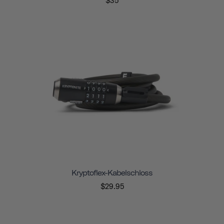
$35
Kryptoflex-Kabelschloss
$29.95