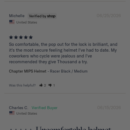
06/25/2026
Michelle
United States
So comfortable, the pop out for the lock is brilliant, and 
it's the most secure feeling helmet I've had to date. My 
coworkers who cycle were jealous and I've 
recommended they give Thousand a try.
Chapter MIPS Helmet
Racer Black / Medium
Was this helpful?
2
1
06/15/2026
Charles C.
United States