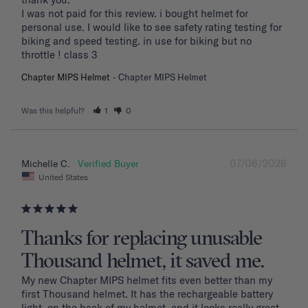
I was not paid for this review. i bought helmet for 
personal use. I would like to see safety rating testing for 
biking and speed testing. in use for biking but no 
throttle ! class 3
Chapter MIPS Helmet
Chapter MIPS Helmet
Was this helpful?
1
0
07/06/2026
Michelle C.
United States
Thanks for replacing unusable
Thousand helmet, it saved me.
My new Chapter MIPS helmet fits even better than my 
first Thousand helmet. It has the rechargeable battery 
light, on the back of my helmet, and it looks really great 