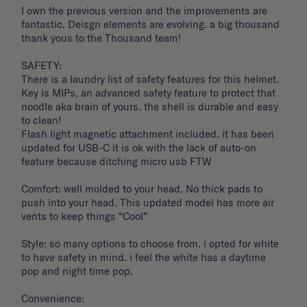
I own the previous version and the improvements are 
fantastic. Deisgn elements are evolving. a big thousand 
thank yous to the Thousand team!

SAFETY: 

There is a laundry list of safety features for this helmet. 
Key is MIPs, an advanced safety feature to protect that 
noodle aka brain of yours. the shell is durable and easy 
to clean! 

Flash light magnetic attachment included. it has been 
updated for USB-C it is ok with the lack of auto-on 
feature because ditching micro usb FTW

Comfort: well molded to your head. No thick pads to 
push into your head. This updated model has more air 
vents to keep things “Cool”

Style: so many options to choose from. i opted for white 
to have safety in mind. i feel the white has a daytime 
pop and night time pop. 

Convenience: 
