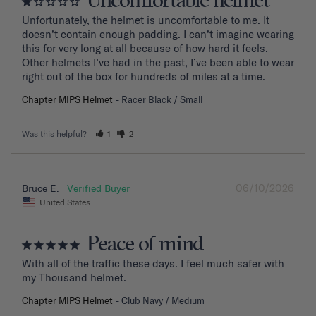
Uncomfortable helmet
Unfortunately, the helmet is uncomfortable to me. It 
doesn’t contain enough padding. I can’t imagine wearing 
this for very long at all because of how hard it feels. 
Other helmets I’ve had in the past, I’ve been able to wear 
right out of the box for hundreds of miles at a time.
Chapter MIPS Helmet
Racer Black / Small
Was this helpful?
1
2
06/10/2026
Bruce E.
United States
Peace of mind
With all of the traffic these days. I feel much safer with 
my Thousand helmet.
Chapter MIPS Helmet
Club Navy / Medium