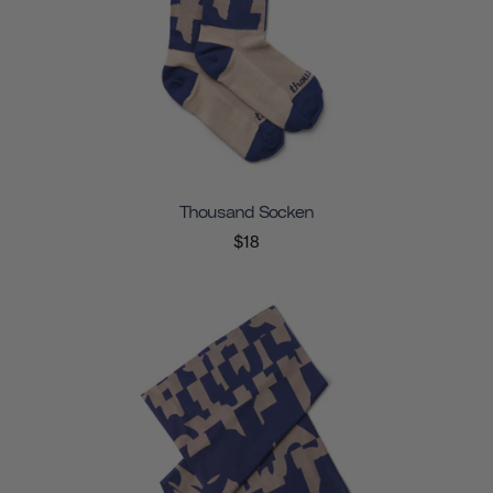
Thousand Socken
$18