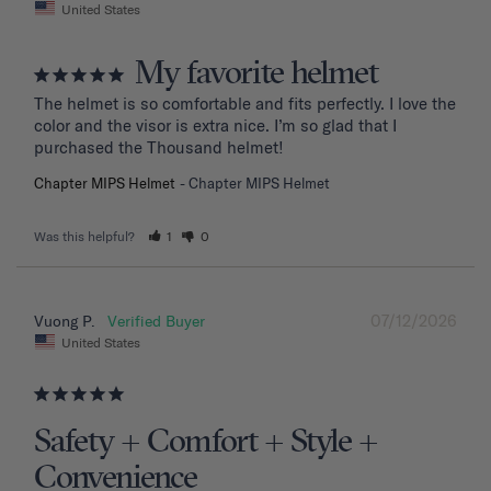
United States
My favorite helmet
The helmet is so comfortable and fits perfectly. I love the 
color and the visor is extra nice. I’m so glad that I 
purchased the Thousand helmet!
Chapter MIPS Helmet
Chapter MIPS Helmet
Was this helpful?
1
0
07/12/2026
Vuong P.
United States
Safety + Comfort + Style +
Convenience