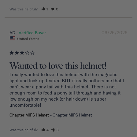
Was this helpful?
1
0
06/26/2026
AD
United States
Wanted to love this helmet!
I really wanted to love this helmet with the magnetic 
light and lock-up feature BUT it really bothers me that I 
can't wear a pony tail with this helmet! There is not 
enough room to feed a pony tail through and having it 
low enough on my neck (or hair down) is super 
uncomfortable! 
Chapter MIPS Helmet
Chapter MIPS Helmet
Was this helpful?
4
3