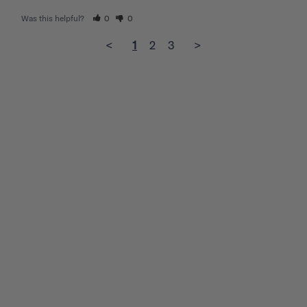
Was this helpful?
0
0
<
1
2
3
>