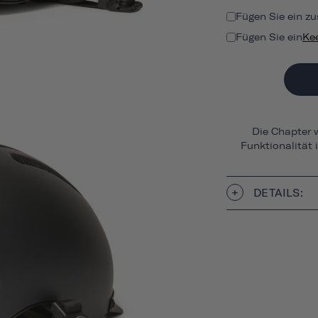
Fügen Sie ein zu
Fügen Sie ein
Ke
Die Chapter w
Funktionalität 
DETAILS: