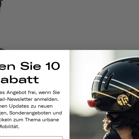
en Sie 10
Rabatt
es Angebot frei, wenn Sie
ail-Newsletter anmelden.
nen Updates zu neuen
gen, Sonderangeboten und
rtikeln zum Thema urbane
obilität.