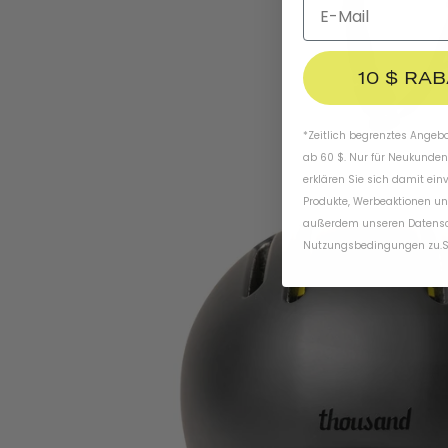
10 $ RA
*Zeitlich begrenztes Angebot
ab 60 $. Nur für Neukunden
erklären Sie sich damit ein
Produkte, Werbeaktionen un
außerdem unseren
Datens
Nutzungsbedingungen
zu
.
S