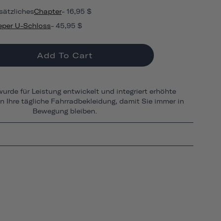
sätzliches
Chapter
- 16,95 $
eper U-Schloss
- 45,95 $
Add To Cart
urde für Leistung entwickelt und integriert erhöhte
in Ihre tägliche Fahrradbekleidung, damit Sie immer in
Bewegung bleiben.