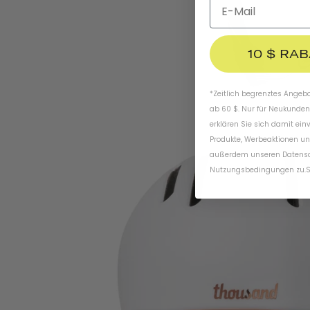
10 $ RA
*Zeitlich begrenztes Angebot
ab 60 $. Nur für Neukunden
erklären Sie sich damit ein
Produkte, Werbeaktionen un
außerdem unseren
Datens
Nutzungsbedingungen
zu
.
S