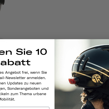
en Sie 10
Rabatt
es Angebot frei, wenn Sie
ail-Newsletter anmelden.
nen Updates zu neuen
gen, Sonderangeboten und
rtikeln zum Thema urbane
obilität.