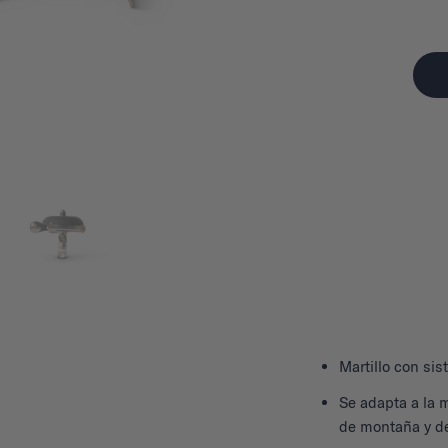
Martillo con si
Se adapta a la 
de montaña y de