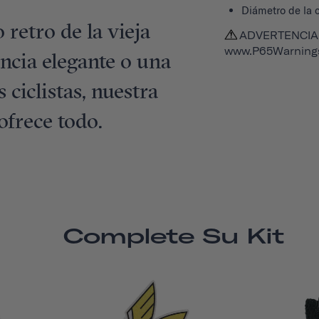
Diámetro de la
 retro de la vieja
ADVERTENCIA: 
www.P65Warnings
encia elegante o una
ciclistas, nuestra
ofrece todo.
Complete Su Kit