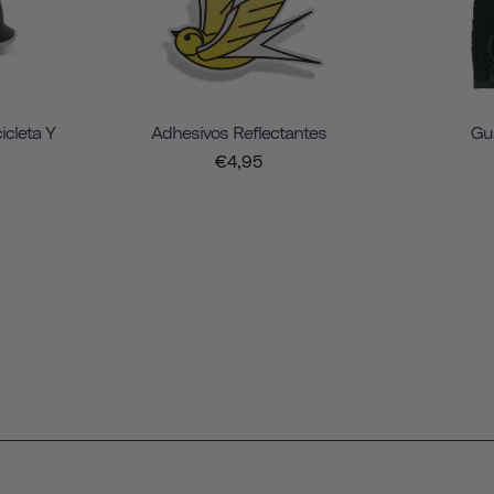
icleta Y
Adhesivos Reflectantes
Gu
€4,95