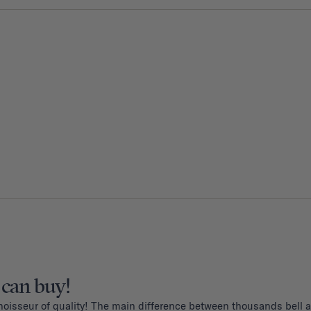
 can buy!
noisseur of quality! The main difference between thousands bell an