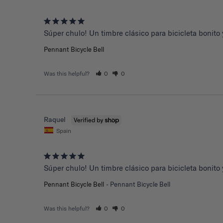
Súper chulo! Un timbre clásico para bicicleta bonito y
Pennant Bicycle Bell
Was this helpful?
0
0
Raquel
Spain
Súper chulo! Un timbre clásico para bicicleta bonito y
Pennant Bicycle Bell
Pennant Bicycle Bell
Was this helpful?
0
0