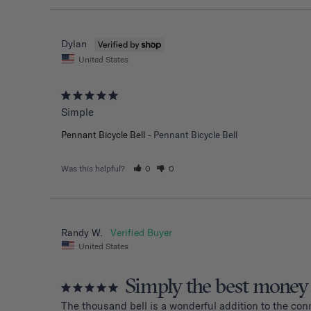
Dylan
United States
Simple
Pennant Bicycle Bell
Pennant Bicycle Bell
Was this helpful?
0
0
Randy W.
United States
Simply the best money
The thousand bell is a wonderful addition to the con