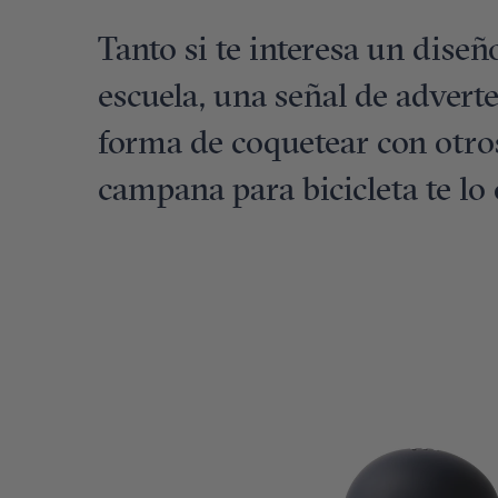
Tanto si te interesa un diseño
escuela, una señal de advert
forma de coquetear con otros 
campana para bicicleta te lo 