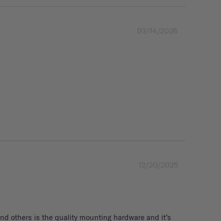
02/14/2026
12/20/2025
d others is the quality mounting hardware and it’s 