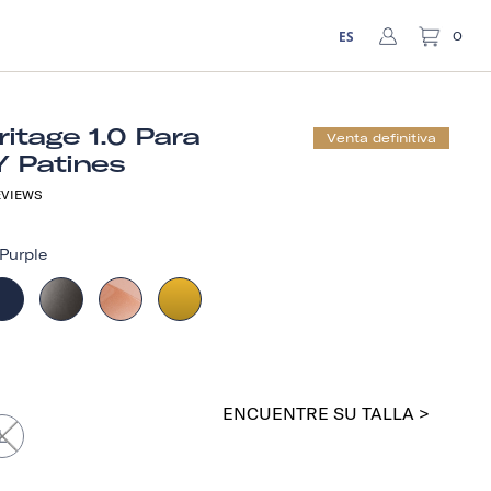
ES
0
itage 1.0 Para
Venta definitiva
Y Patines
VIEWS
Purple
ENCUENTRE SU TALLA >
L