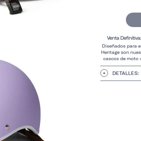
Venta Definitiv
Diseñados para el
Heritage son nuest
cascos de moto v
DETALLES: