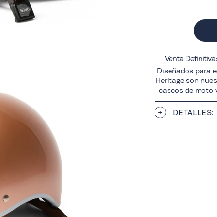
Venta Definitiv
Diseñados para el
Heritage son nuest
cascos de moto v
DETALLES: