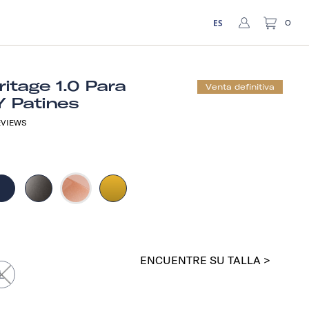
ES
0
itage 1.0 Para
Venta definitiva
Y Patines
VIEWS
ENCUENTRE SU TALLA >
L