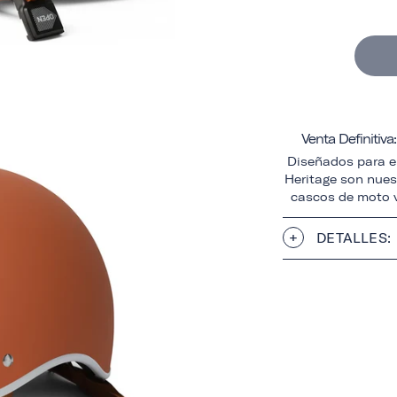
Venta Definitiv
Diseñados para el
Heritage son nuest
cascos de moto v
DETALLES: