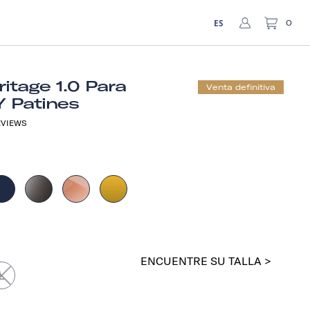
ES
0
itage 1.0 Para
Venta definitiva
Y Patines
VIEWS
a
ENCUENTRE SU TALLA >
L