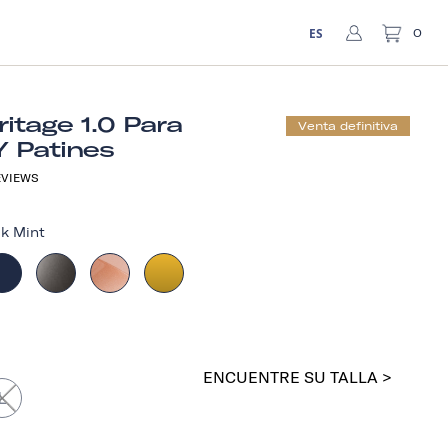
ES
0
itage 1.0 Para
Venta definitiva
Y Patines
VIEWS
k Mint
ENCUENTRE SU TALLA >
L