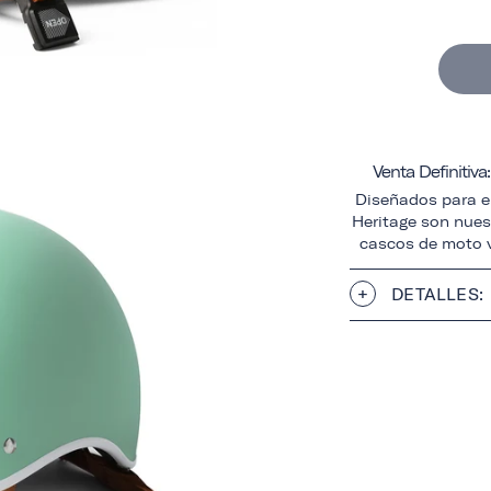
Venta Definitiv
Diseñados para el
Heritage son nuest
cascos de moto v
DETALLES: