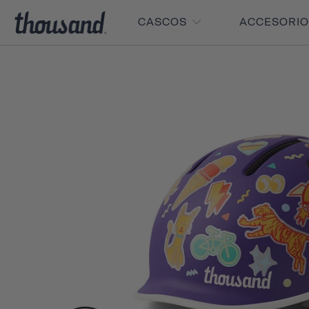
CASCOS
ACCESORI