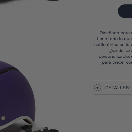
Diseñada para n
tiene todo lo qu
estilo único en la
grande, ex
personalizable,
para crecer co
DETALLES: