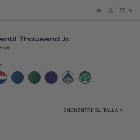
ES
0
antil Thousand Jr.
VIEWS
e
ENCUENTRE SU TALLA >