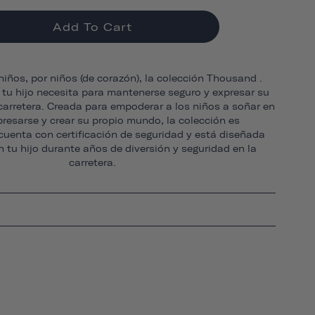
Add To Cart
iños, por niños (de corazón), la colección Thousand .
e tu hijo necesita para mantenerse seguro y expresar su
 carretera. Creada para empoderar a los niños a soñar en
presarse y crear su propio mundo, la colección es
 cuenta con certificación de seguridad y está diseñada
n tu hijo durante años de diversión y seguridad en la
carretera.