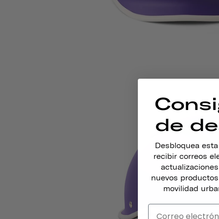
Consi
de de
Desbloquea esta o
recibir correos e
actualizacione
nuevos productos,
movilidad urba