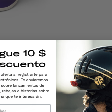
gue 10 $
scuento
ferta al registrarte para
lectrónicos. Te enviaremos
s sobre lanzamientos de
 rebajas e historias sobre
na que te interesarán.