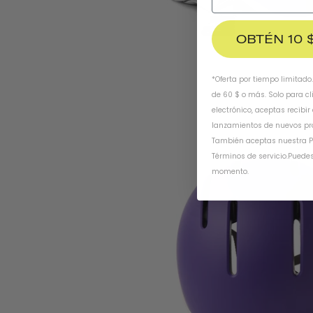
OBTÉN 10 
*Oferta por tiempo limitado
de 60 $ o más. Solo para cl
electrónico, aceptas recibir
lanzamientos de nuevos pr
También aceptas nuestra
P
Términos de servicio
.
Puedes
momento.