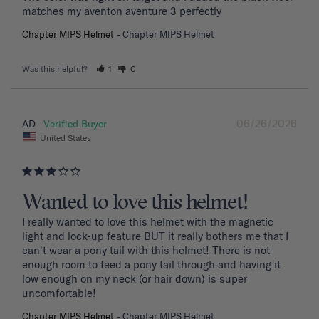
matches my aventon aventure 3 perfectly
Chapter MIPS Helmet
Chapter MIPS Helmet
Was this helpful?
1
0
06/26/2026
AD
United States
Wanted to love this helmet!
I really wanted to love this helmet with the magnetic 
light and lock-up feature BUT it really bothers me that I 
can't wear a pony tail with this helmet! There is not 
enough room to feed a pony tail through and having it 
low enough on my neck (or hair down) is super 
uncomfortable! 
Chapter MIPS Helmet
Chapter MIPS Helmet