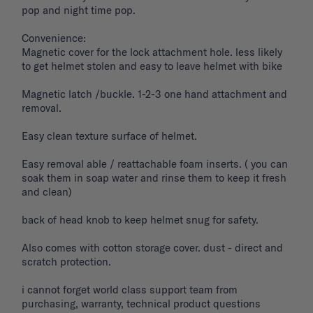
pop and night time pop. 

Convenience: 

Magnetic cover for the lock attachment hole. less likely 
to get helmet stolen and easy to leave helmet with bike 

Magnetic latch /buckle. 1-2-3 one hand attachment and 
removal. 

Easy clean texture surface of helmet. 

Easy removal able / reattachable foam inserts. ( you can 
soak them in soap water and rinse them to keep it fresh 
and clean) 

back of head knob to keep helmet snug for safety. 

Also comes with cotton storage cover. dust - direct and 
scratch protection. 

i cannot forget world class support team from 
purchasing, warranty, technical product questions 