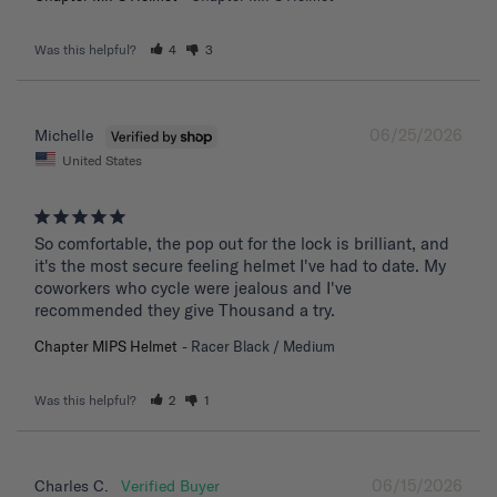
Was this helpful?
4
3
06/25/2026
Michelle
United States
So comfortable, the pop out for the lock is brilliant, and 
it's the most secure feeling helmet I've had to date. My 
coworkers who cycle were jealous and I've 
recommended they give Thousand a try.
Chapter MIPS Helmet
Racer Black / Medium
Was this helpful?
2
1
06/15/2026
Charles C.