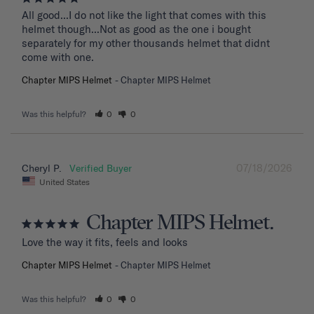
All good...I do not like the light that comes with this 
helmet though...Not as good as the one i bought 
separately for my other thousands helmet that didnt 
come with one.
Chapter MIPS Helmet
Chapter MIPS Helmet
Was this helpful?
0
0
07/18/2026
Cheryl P.
United States
Chapter MIPS Helmet.
Love the way it fits, feels and looks
Chapter MIPS Helmet
Chapter MIPS Helmet
Was this helpful?
0
0