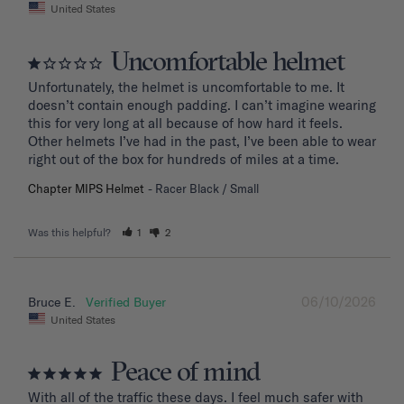
United States
Uncomfortable helmet
Unfortunately, the helmet is uncomfortable to me. It 
doesn’t contain enough padding. I can’t imagine wearing 
this for very long at all because of how hard it feels. 
Other helmets I’ve had in the past, I’ve been able to wear 
right out of the box for hundreds of miles at a time.
Chapter MIPS Helmet
Racer Black / Small
Was this helpful?
1
2
06/10/2026
Bruce E.
United States
Peace of mind
With all of the traffic these days. I feel much safer with 