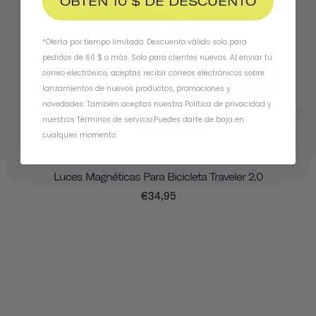
OBTÉN 10 $ DE DESCUENTO
*Oferta por tiempo limitado. Descuento válido solo para
pedidos de 60 $ o más. Solo para clientes nuevos. Al enviar tu
correo electrónico, aceptas recibir correos electrónicos sobre
lanzamientos de nuevos productos, promociones y
novedades. También aceptas nuestra
Política de privacidad
y
nuestros Términos de servicio
.
Puedes darte de baja en
cualquier momento.
Luces Magnéticas Para Bicicleta Traveler 2.0
€34,95