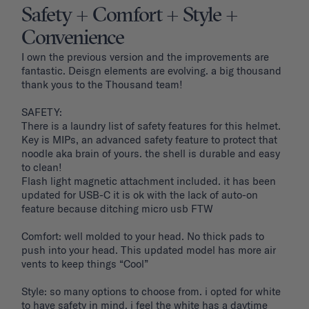
Safety + Comfort + Style +
Convenience
I own the previous version and the improvements are 
fantastic. Deisgn elements are evolving. a big thousand 
thank yous to the Thousand team!

SAFETY: 

There is a laundry list of safety features for this helmet. 
Key is MIPs, an advanced safety feature to protect that 
noodle aka brain of yours. the shell is durable and easy 
to clean! 

Flash light magnetic attachment included. it has been 
updated for USB-C it is ok with the lack of auto-on 
feature because ditching micro usb FTW

Comfort: well molded to your head. No thick pads to 
push into your head. This updated model has more air 
vents to keep things “Cool”

Style: so many options to choose from. i opted for white 
to have safety in mind. i feel the white has a daytime 