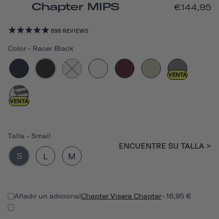
Chapter MIPS
€144,95
698
REVIEWS
Color
-
Racer Black
VENTA
VENTA
Talla
-
Small
ENCUENTRE SU TALLA >
S
L
M
Añadir un adicional
Chapter Visera Chapter
- 16,95 €