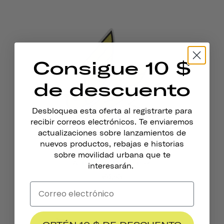
Consigue 10 $
de descuento
Desbloquea esta oferta al registrarte para
recibir correos electrónicos. Te enviaremos
actualizaciones sobre lanzamientos de
nuevos productos, rebajas e historias
sobre movilidad urbana que te
Adhesivos Reflectantes
interesarán.
€4,95