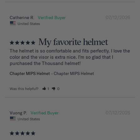
07/12/2026
Catherine R.
United States
My favorite helmet
The helmet is so comfortable and fits perfectly. I love the 
color and the visor is extra nice. I’m so glad that I 
purchased the Thousand helmet!
Chapter MIPS Helmet
Chapter MIPS Helmet
Was this helpful?
1
0
07/12/2026
Vuong P.
United States