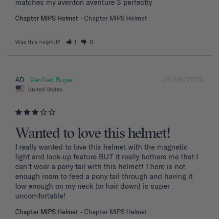
matches my aventon aventure 3 perfectly
Chapter MIPS Helmet
Chapter MIPS Helmet
Was this helpful?
1
0
06/26/2026
AD
United States
Wanted to love this helmet!
I really wanted to love this helmet with the magnetic 
light and lock-up feature BUT it really bothers me that I 
can't wear a pony tail with this helmet! There is not 
enough room to feed a pony tail through and having it 
low enough on my neck (or hair down) is super 
uncomfortable! 
Chapter MIPS Helmet
Chapter MIPS Helmet