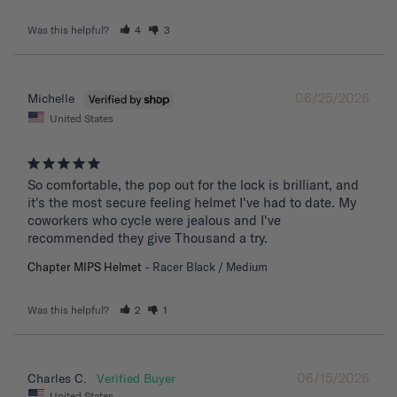
Was this helpful?
4
3
06/25/2026
Michelle
United States
So comfortable, the pop out for the lock is brilliant, and 
it's the most secure feeling helmet I've had to date. My 
coworkers who cycle were jealous and I've 
recommended they give Thousand a try.
Chapter MIPS Helmet
Racer Black / Medium
Was this helpful?
2
1
06/15/2026
Charles C.
United States