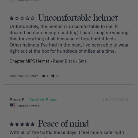
Uncomfortable helmet
Unfortunately, the helmet is uncomfortable to me. It 
doesn’t contain enough padding. I can’t imagine wearing 
this for very long at all because of how hard it feels. 
Other helmets I’ve had in the past, I’ve been able to wear 
right out of the box for hundreds of miles at a time.
Chapter MIPS Helmet
Racer Black / Small
Was this helpful?
1
2
06/10/2026
Bruce E.
United States
Peace of mind
With all of the traffic these days. I feel much safer with 