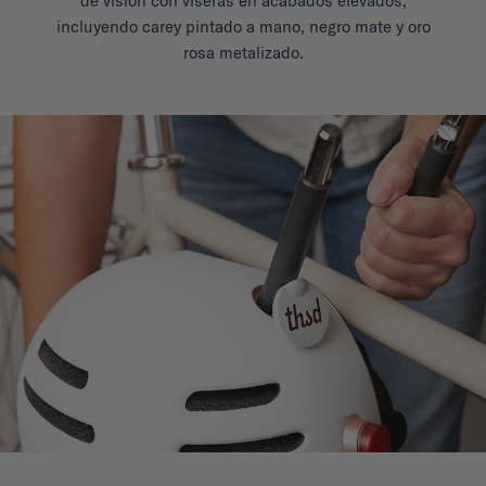
de visión con viseras en acabados elevados,
incluyendo carey pintado a mano, negro mate y oro
rosa metalizado.