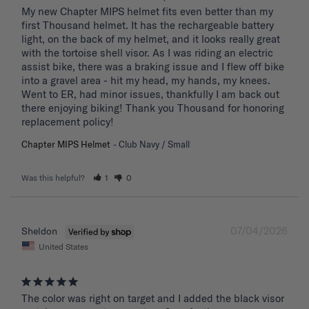
My new Chapter MIPS helmet fits even better than my 
first Thousand helmet. It has the rechargeable battery 
light, on the back of my helmet, and it looks really great 
with the tortoise shell visor. As I was riding an electric 
assist bike, there was a braking issue and I flew off bike 
into a gravel area - hit my head, my hands, my knees. 
Went to ER, had minor issues, thankfully I am back out 
there enjoying biking! Thank you Thousand for honoring 
replacement policy!
Chapter MIPS Helmet
Club Navy / Small
Was this helpful?
1
0
07/04/2026
Sheldon
United States
The color was right on target and I added the black visor 