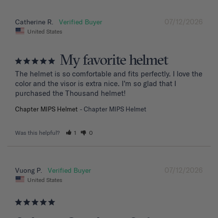
07/12/2026
Catherine R.
United States
My favorite helmet
The helmet is so comfortable and fits perfectly. I love the 
color and the visor is extra nice. I’m so glad that I 
purchased the Thousand helmet!
Chapter MIPS Helmet
Chapter MIPS Helmet
Was this helpful?
1
0
07/12/2026
Vuong P.
United States