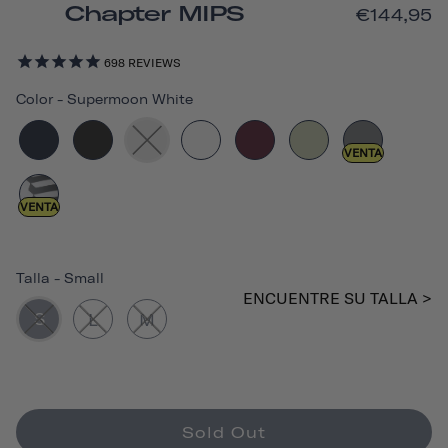
Chapter MIPS
€144,95
698
REVIEWS
Color
-
Supermoon White
VENTA
VENTA
Talla
-
Small
ENCUENTRE SU TALLA >
S
L
M
Sold Out