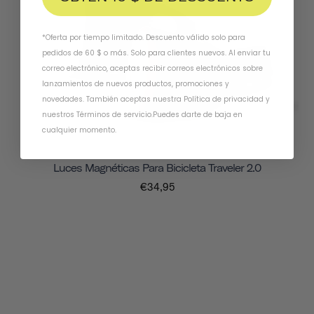
*Oferta por tiempo limitado. Descuento válido solo para
pedidos de 60 $ o más. Solo para clientes nuevos. Al enviar tu
correo electrónico, aceptas recibir correos electrónicos sobre
lanzamientos de nuevos productos, promociones y
novedades. También aceptas nuestra
Política de privacidad
y
nuestros Términos de servicio
.
Puedes darte de baja en
cualquier momento.
Luces Magnéticas Para Bicicleta Traveler 2.0
€34,95