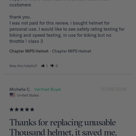
customers 

thank you. 

I was not paid for this review. i bought helmet for 
personal use. I would like to see safety rating testing for 
biking and speed testing. in use for biking but no 
throttle ! class 3
Chapter MIPS Helmet
Chapter MIPS Helmet
Was this helpful?
1
0
07/06/2026
Michelle C.
United States
Thanks for replacing unusable
Thousand helmet, it saved me.