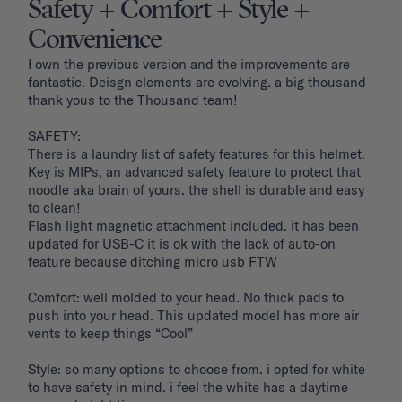
Safety + Comfort + Style +
Convenience
I own the previous version and the improvements are 
fantastic. Deisgn elements are evolving. a big thousand 
thank yous to the Thousand team!

SAFETY: 

There is a laundry list of safety features for this helmet. 
Key is MIPs, an advanced safety feature to protect that 
noodle aka brain of yours. the shell is durable and easy 
to clean! 

Flash light magnetic attachment included. it has been 
updated for USB-C it is ok with the lack of auto-on 
feature because ditching micro usb FTW

Comfort: well molded to your head. No thick pads to 
push into your head. This updated model has more air 
vents to keep things “Cool”

Style: so many options to choose from. i opted for white 
to have safety in mind. i feel the white has a daytime 