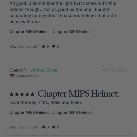
All good...I do not like the light that comes with this 
helmet though...Not as good as the one i bought 
separately for my other thousands helmet that didnt 
come with one.
Chapter MIPS Helmet
Chapter MIPS Helmet
Was this helpful?
0
0
07/18/2026
Cheryl P.
United States
Chapter MIPS Helmet.
Love the way it fits, feels and looks
Chapter MIPS Helmet
Chapter MIPS Helmet
Was this helpful?
0
0