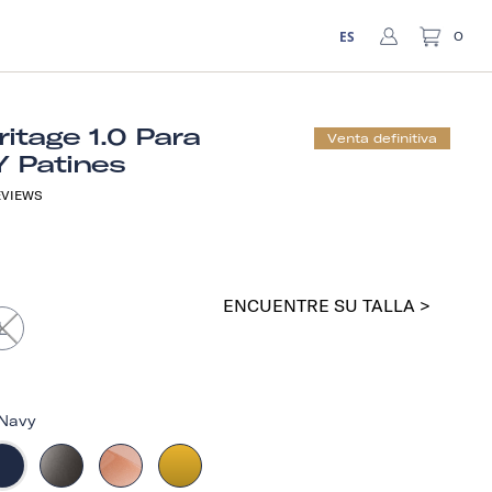
ES
0
itage 1.0 Para
Venta definitiva
Y Patines
VIEWS
ENCUENTRE SU TALLA >
L
Navy