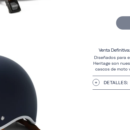
Venta Definitiv
Diseñados para el
Heritage son nuest
cascos de moto v
DETALLES: