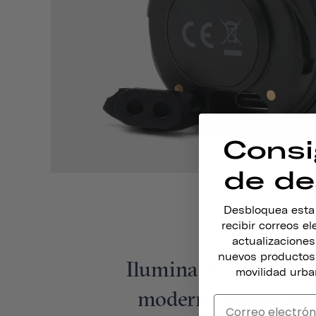
Consi
de de
Desbloquea esta o
recibir correos e
actualizacione
nuevos productos,
Ilumina el camino con
movilidad urba
moderno, nuestras lu