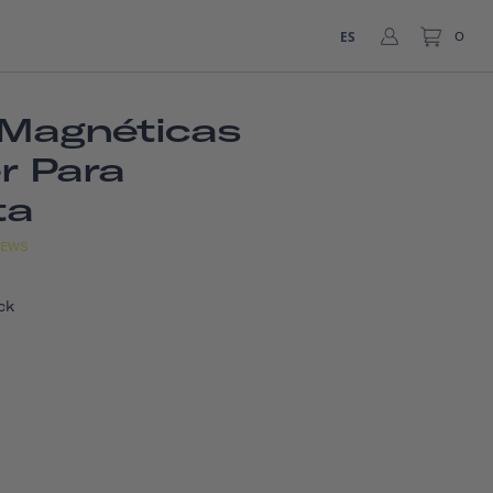
ES
0
Magnéticas
r Para
ta
IEWS
ck