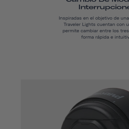
Interrupcion
Inspiradas en el objetivo de un
Traveler Lights cuentan con u
permite cambiar entre los tre
forma rápida e intuiti