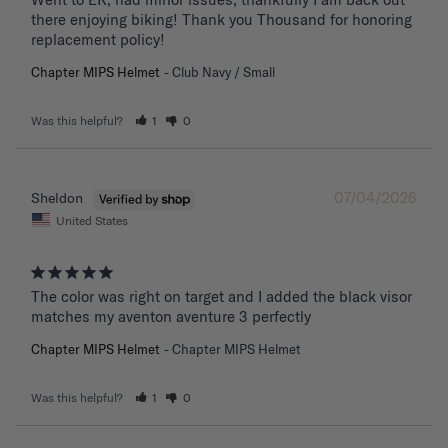
there enjoying biking! Thank you Thousand for honoring 
replacement policy!
Chapter MIPS Helmet
Club Navy / Small
Was this helpful?
1
0
07/04/2026
Sheldon
United States
The color was right on target and I added the black visor 
matches my aventon aventure 3 perfectly
Chapter MIPS Helmet
Chapter MIPS Helmet
Was this helpful?
1
0