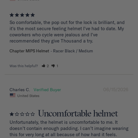
So comfortable, the pop out for the lock is brilliant, and 
it's the most secure feeling helmet I've had to date. My 
coworkers who cycle were jealous and I've 
recommended they give Thousand a try.
Chapter MIPS Helmet
Racer Black / Medium
Was this helpful?
2
1
06/15/2026
Charles C.
United States
Uncomfortable helmet
Unfortunately, the helmet is uncomfortable to me. It 
doesn’t contain enough padding. I can’t imagine wearing 
this for very long at all because of how hard it feels. 