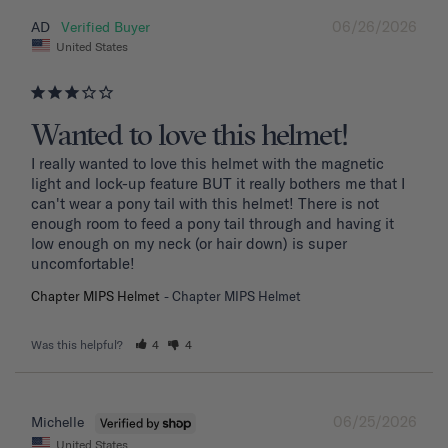
06/26/2026
AD
United States
Wanted to love this helmet!
I really wanted to love this helmet with the magnetic 
light and lock-up feature BUT it really bothers me that I 
can't wear a pony tail with this helmet! There is not 
enough room to feed a pony tail through and having it 
low enough on my neck (or hair down) is super 
uncomfortable! 
Chapter MIPS Helmet
Chapter MIPS Helmet
Was this helpful?
4
4
06/25/2026
Michelle
United States