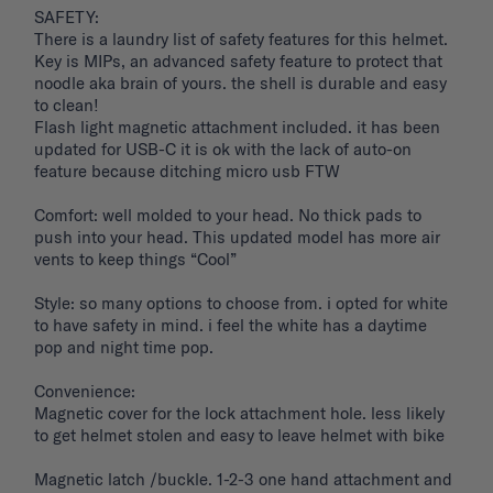
SAFETY: 

There is a laundry list of safety features for this helmet. 
Key is MIPs, an advanced safety feature to protect that 
noodle aka brain of yours. the shell is durable and easy 
to clean! 

Flash light magnetic attachment included. it has been 
updated for USB-C it is ok with the lack of auto-on 
feature because ditching micro usb FTW

Comfort: well molded to your head. No thick pads to 
push into your head. This updated model has more air 
vents to keep things “Cool”

Style: so many options to choose from. i opted for white 
to have safety in mind. i feel the white has a daytime 
pop and night time pop. 

Convenience: 

Magnetic cover for the lock attachment hole. less likely 
to get helmet stolen and easy to leave helmet with bike 

Magnetic latch /buckle. 1-2-3 one hand attachment and 