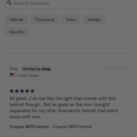
Helmet
Thousand
Visor
Design
Quality
07/27/2026
Troy
United States
All good...I do not like the light that comes with this 
helmet though...Not as good as the one i bought 
separately for my other thousands helmet that didnt 
come with one.
Chapter MIPS Helmet
Chapter MIPS Helmet