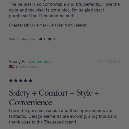
The helmet is so comfortable and fits perfectly. I love the 
color and the visor is extra nice. I’m so glad that I 
purchased the Thousand helmet!
Chapter MIPS Helmet
Chapter MIPS Helmet
Was this helpful?
1
0
07/12/2026
Vuong P.
United States
Safety + Comfort + Style +
Convenience
I own the previous version and the improvements are 
fantastic. Deisgn elements are evolving. a big thousand 
thank yous to the Thousand team!
