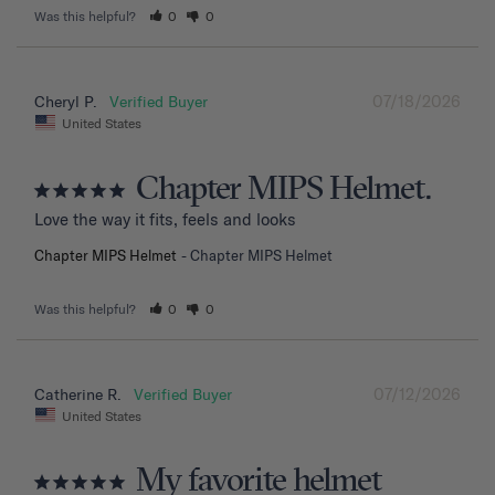
Was this helpful?
0
0
07/18/2026
Cheryl P.
United States
Chapter MIPS Helmet.
Love the way it fits, feels and looks
Chapter MIPS Helmet
Chapter MIPS Helmet
Was this helpful?
0
0
07/12/2026
Catherine R.
United States
My favorite helmet