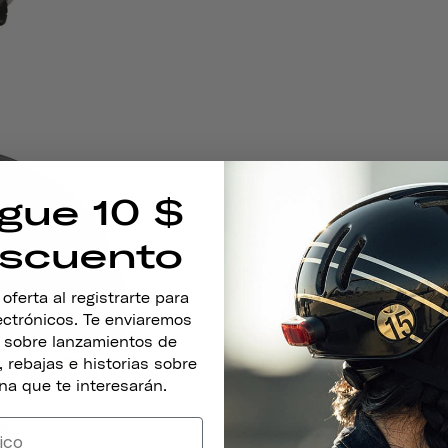
gue 10 $
scuento
ferta al registrarte para
lectrónicos. Te enviaremos
s sobre lanzamientos de
 rebajas e historias sobre
na que te interesarán.