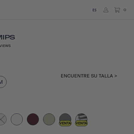
ES
0
MIPS
VIEWS
ENCUENTRE SU TALLA >
M
VENTA
VENTA