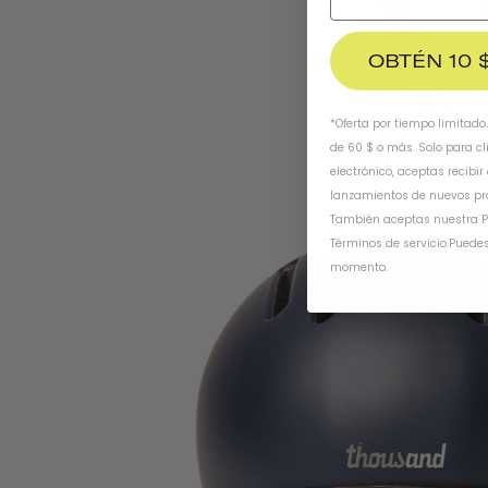
OBTÉN 10 
*Oferta por tiempo limitado
de 60 $ o más. Solo para cl
electrónico, aceptas recibir
lanzamientos de nuevos pr
También aceptas nuestra
P
Términos de servicio
.
Puedes
momento.