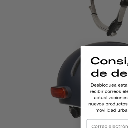
Consi
de de
Desbloquea esta o
recibir correos e
actualizacione
nuevos productos,
movilidad urba