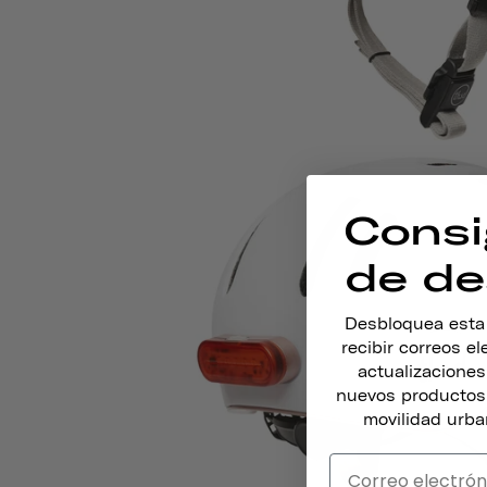
Consi
de de
Desbloquea esta o
recibir correos e
actualizacione
nuevos productos,
movilidad urba