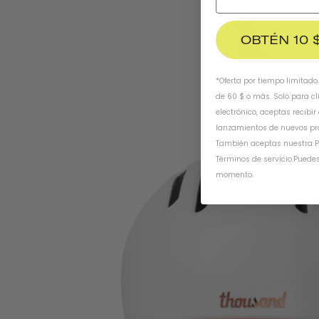
OBTÉN 10 
*Oferta por tiempo limitado
de 60 $ o más. Solo para cl
electrónico, aceptas recibir
lanzamientos de nuevos pr
También aceptas nuestra
P
Términos de servicio
.
Puedes
momento.