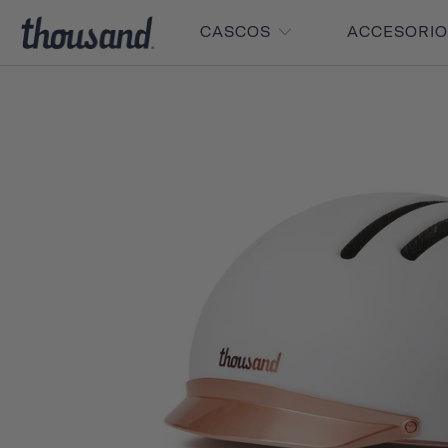
CASCOS
ACCESORI