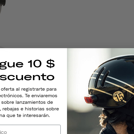
gue 10 $
scuento
ferta al registrarte para
lectrónicos. Te enviaremos
s sobre lanzamientos de
 rebajas e historias sobre
na que te interesarán.