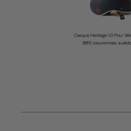
Casque Heritage 1.0 Pour Vél
860 couronnes suédo