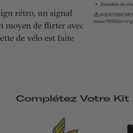
Diamètre de cl
gn rétro, un signal
AVERTISSEMENT
www.P65Warnings
n moyen de flirter avec
ette de vélo est faite
Complétez Votre Kit