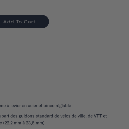
Add To Cart
e à levier en acier et pince réglable
upart des guidons standard de vélos de ville, de VTT et
te (22,2 mm à 23,8 mm)