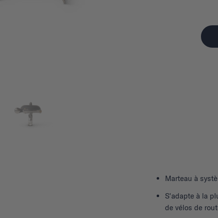
Marteau à systèm
S'adapte à la pl
de vélos de rou