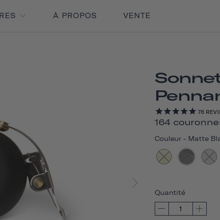
IRES
À PROPOS
VENTE
Sonnet
Penna
76
REVI
164 couronne
Couleur
-
Matte Bl
Quantité