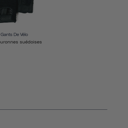
Gants De Vélo
ouronnes suédoises