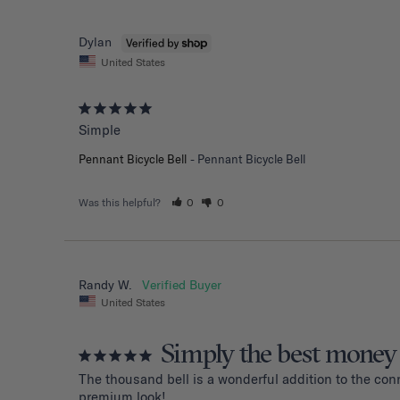
Dylan
United States
Simple
Pennant Bicycle Bell
Pennant Bicycle Bell
Was this helpful?
0
0
Randy W.
United States
Simply the best money
The thousand bell is a wonderful addition to the con
premium look!