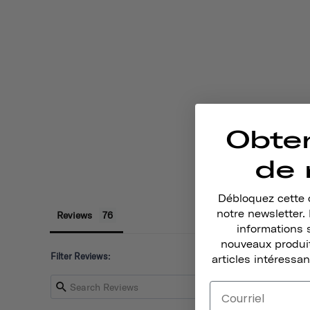
Obte
de 
Débloquez cette o
notre newsletter
Reviews
informations 
nouveaux produit
Filter Reviews:
articles intéressan