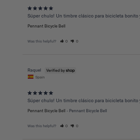
Súper chulo! Un timbre clásico para bicicleta bonito y
Pennant Bicycle Bell
Was this helpful?
0
0
Raquel
Spain
Súper chulo! Un timbre clásico para bicicleta bonito y
Pennant Bicycle Bell
Pennant Bicycle Bell
Was this helpful?
0
0