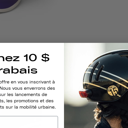
nez 10 $
rabais
ffre en vous inscrivant à
. Nous vous enverrons des
sur les lancements de
s, les promotions et des
ts sur la mobilité urbaine.