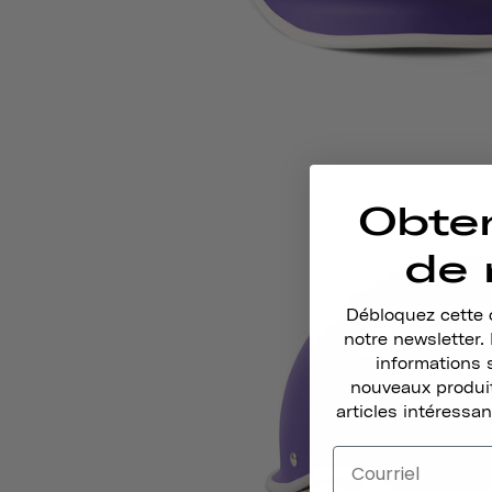
Obte
de 
Débloquez cette o
notre newsletter
informations 
nouveaux produit
articles intéressan