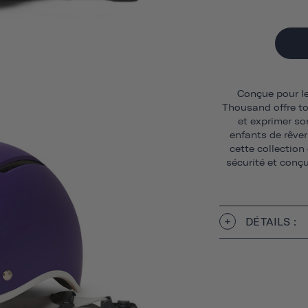
Conçue pour le
Thousand offre to
et exprimer so
enfants de rêver
cette collection
sécurité et con
DÉTAILS :