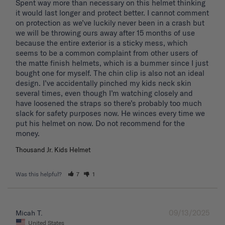
Spent way more than necessary on this helmet thinking 
it would last longer and protect better. I cannot comment 
on protection as we’ve luckily never been in a crash but 
we will be throwing ours away after 15 months of use 
because the entire exterior is a sticky mess, which 
seems to be a common complaint from other users of 
the matte finish helmets, which is a bummer since I just 
bought one for myself. The chin clip is also not an ideal 
design. I’ve accidentally pinched my kids neck skin 
several times, even though I’m watching closely and 
have loosened the straps so there’s probably too much 
slack for safety purposes now. He winces every time we 
put his helmet on now. Do not recommend for the 
Thousand Jr. Kids Helmet
Was this helpful?
7
1
09/13/2025
Micah T.
United States