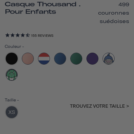
Casque Thousand .
499
Pour Enfants
couronnes
suédoises
155
REVIEWS
Couleur
-
Taille
-
TROUVEZ VOTRE TAILLE >
XS