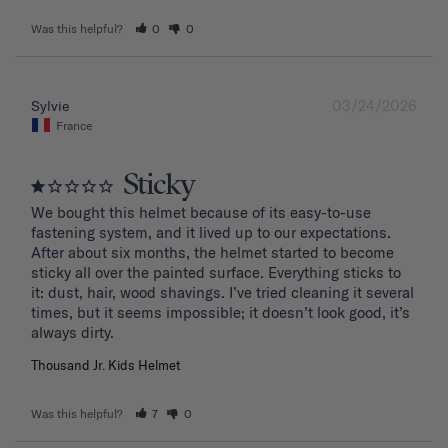
Was this helpful?
0
0
03/24/2026
Sylvie
France
Sticky
We bought this helmet because of its easy-to-use 
fastening system, and it lived up to our expectations. 
After about six months, the helmet started to become 
sticky all over the painted surface. Everything sticks to 
it: dust, hair, wood shavings. I’ve tried cleaning it several 
times, but it seems impossible; it doesn’t look good, it’s 
Thousand Jr. Kids Helmet
Was this helpful?
7
0