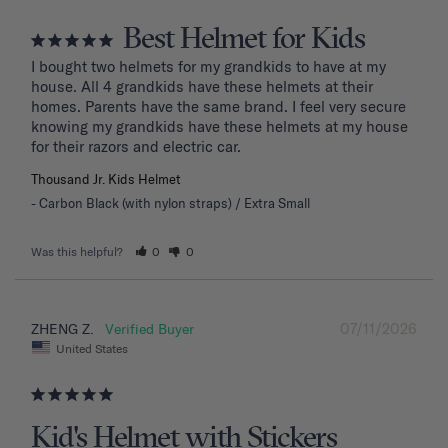
Best Helmet for Kids
I bought two helmets for my grandkids to have at my 
house. All 4 grandkids have these helmets at their 
homes. Parents have the same brand. I feel very secure 
knowing my grandkids have these helmets at my house 
for their razors and electric car.
Thousand Jr. Kids Helmet
Carbon Black (with nylon straps) / Extra Small
Was this helpful?
0
0
07/11/2026
ZHENG Z.
United States
Kid's Helmet with Stickers