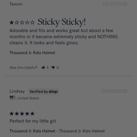
05/27/2026
Tammi
Sticky Sticky!
Adorable and fits and works great but about a few 
months in it became extremely sticky and NOTHING 
Thousand Jr. Kids Helmet
Was this helpful?
3
0
05/05/2026
Lindsay
United States
Perfect for my little girl
Thousand Jr. Kids Helmet
Thousand Jr. Kids Helmet