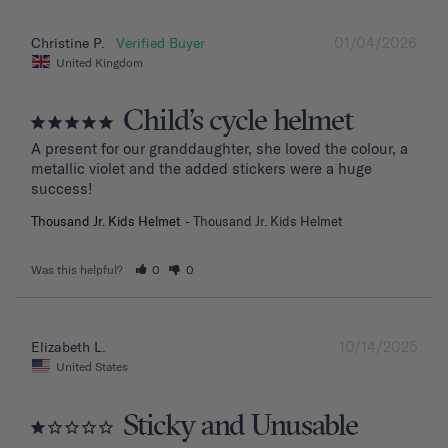
01/04/2026
Christine P.
United Kingdom
Child’s cycle helmet
A present for our granddaughter, she loved the colour, a 
metallic violet and the added stickers were a huge 
success!
Thousand Jr. Kids Helmet
Thousand Jr. Kids Helmet
Was this helpful?
0
0
10/14/2025
Elizabeth L.
United States
Sticky and Unusable