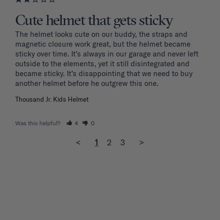
Cute helmet that gets sticky
The helmet looks cute on our buddy, the straps and 
magnetic closure work great, but the helmet became 
sticky over time. It’s always in our garage and never left 
outside to the elements, yet it still disintegrated and 
became sticky. It’s disappointing that we need to buy 
another helmet before he outgrew this one. 
Thousand Jr. Kids Helmet
Was this helpful?
4
0
<
1
2
3
>