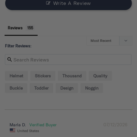
Write A Review
Reviews
Filter Reviews:
Helmet
Stickers
Thousand
Quality
Buckle
Toddler
Design
Noggin
07/12/2026
Marla D.
United States