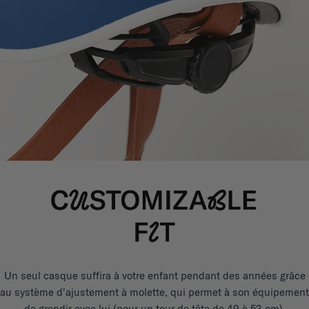
Un seul casque suffira à votre enfant pendant des années grâce
au système d'ajustement à molette, qui permet à son équipement
de grandir avec lui (pour un tour de tête de 49 à 53 cm).