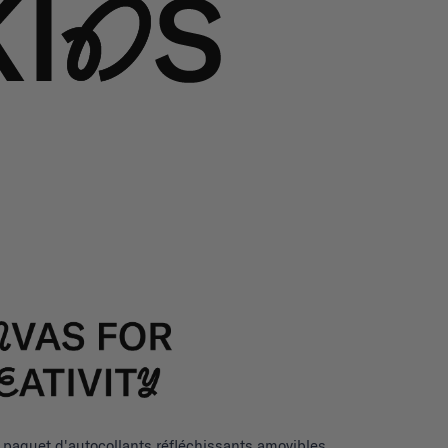
 paquet d'autocollants réfléchissants amovibles