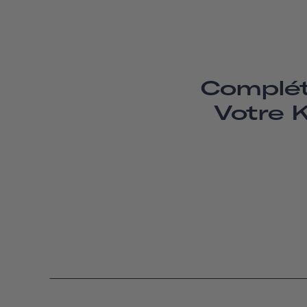
Complé
Votre K