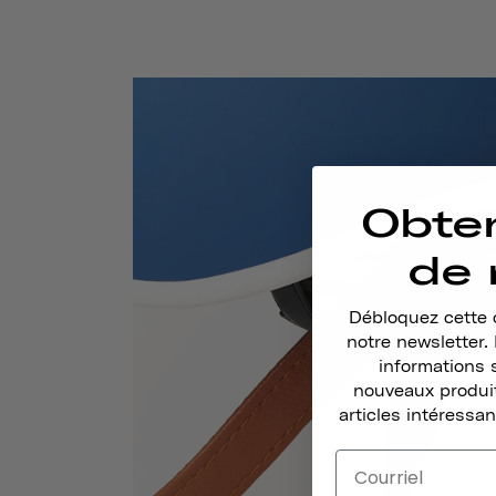
Obte
de 
Débloquez cette o
notre newsletter
informations 
nouveaux produit
articles intéressan