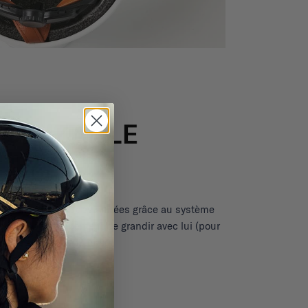
e enfant pendant des années grâce au système
met à son équipement de grandir avec lui (pour
 de tête de 49 à 53 cm).