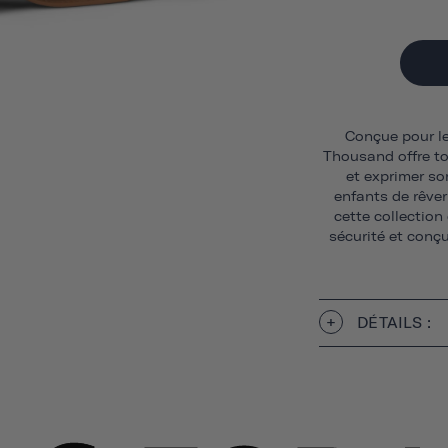
Conçue pour le
Thousand offre to
et exprimer so
enfants de rêver
cette collection
sécurité et con
DÉTAILS :