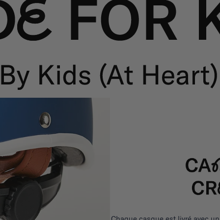
Chaque casque est livré avec un