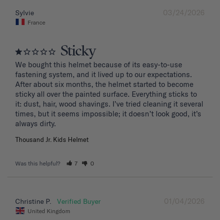
03/24/2026
Sylvie
France
Sticky
We bought this helmet because of its easy-to-use 
fastening system, and it lived up to our expectations. 
After about six months, the helmet started to become 
sticky all over the painted surface. Everything sticks to 
it: dust, hair, wood shavings. I’ve tried cleaning it several 
times, but it seems impossible; it doesn’t look good, it’s 
Thousand Jr. Kids Helmet
Was this helpful?
7
0
01/04/2026
Christine P.
United Kingdom