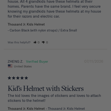
house. All 4 grandkids have these helmets at their 
homes. Parents have the same brand. I feel very secure 
knowing my grandkids have these helmets at my house 
for their razors and electric car.
Thousand Jr. Kids Helmet
Carbon Black (with nylon straps) / Extra Small
Was this helpful?
0
0
07/11/2026
ZHENG Z.
United States
Kid's Helmet with Stickers
The kid loves the images of stickers and loves to attach 
stickers to the helmet!
Thousand Jr. Kids Helmet
Thousand Jr. Kids Helmet