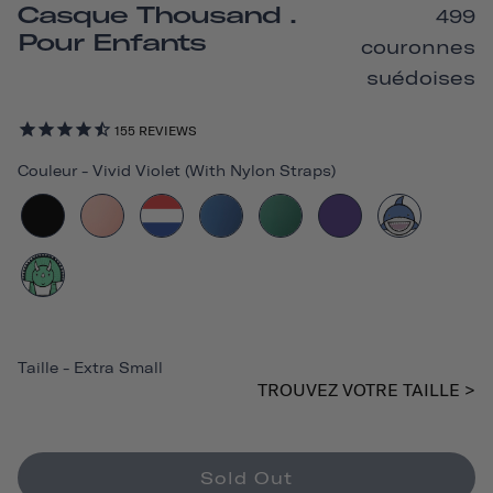
Casque Thousand .
499
Pour Enfants
couronnes
suédoises
155
REVIEWS
Couleur
-
Vivid Violet (with Nylon Straps)
Taille
-
Extra Small
TROUVEZ VOTRE TAILLE >
Sold Out