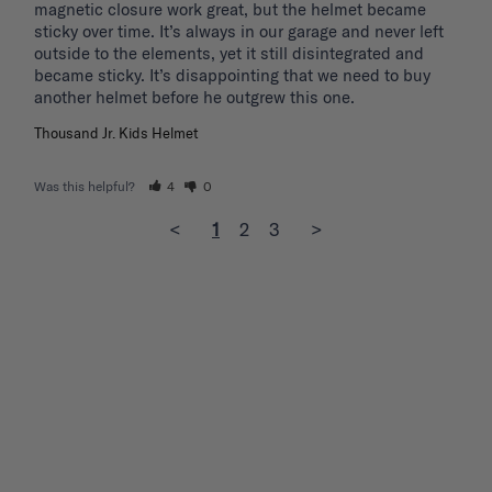
magnetic closure work great, but the helmet became 
sticky over time. It’s always in our garage and never left 
outside to the elements, yet it still disintegrated and 
became sticky. It’s disappointing that we need to buy 
another helmet before he outgrew this one. 
Thousand Jr. Kids Helmet
Was this helpful?
4
0
<
1
2
3
>