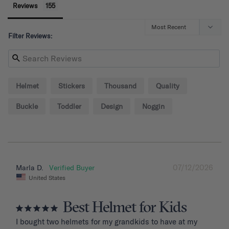
Reviews
Filter Reviews:
Helmet
Stickers
Thousand
Quality
Buckle
Toddler
Design
Noggin
07/12/2026
Marla D.
United States
Best Helmet for Kids
I bought two helmets for my grandkids to have at my 