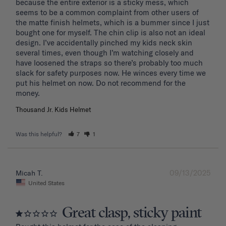
because the entire exterior is a sticky mess, which 
seems to be a common complaint from other users of 
the matte finish helmets, which is a bummer since I just 
bought one for myself. The chin clip is also not an ideal 
design. I’ve accidentally pinched my kids neck skin 
several times, even though I’m watching closely and 
have loosened the straps so there’s probably too much 
slack for safety purposes now. He winces every time we 
put his helmet on now. Do not recommend for the 
Thousand Jr. Kids Helmet
Was this helpful?
7
1
09/13/2025
Micah T.
United States
Great clasp, sticky paint