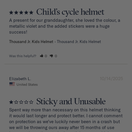
Child’s cycle helmet
A present for our granddaughter, she loved the colour, a 
metallic violet and the added stickers were a huge 
success!
Thousand Jr. Kids Helmet
Thousand Jr. Kids Helmet
Was this helpful?
0
0
10/14/2025
Elizabeth L.
United States
Sticky and Unusable
Spent way more than necessary on this helmet thinking 
it would last longer and protect better. I cannot comment 
on protection as we’ve luckily never been in a crash but 
we will be throwing ours away after 15 months of use 