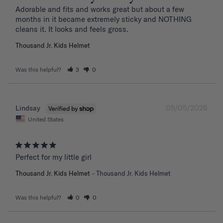
Adorable and fits and works great but about a few 
months in it became extremely sticky and NOTHING 
Thousand Jr. Kids Helmet
Was this helpful?
3
0
05/05/2026
Lindsay
United States
Perfect for my little girl
Thousand Jr. Kids Helmet
Thousand Jr. Kids Helmet
Was this helpful?
0
0