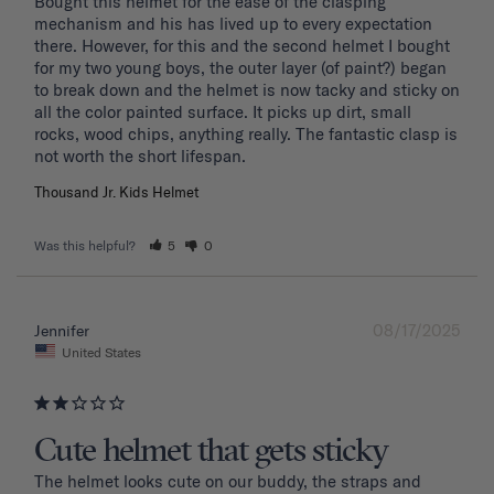
Bought this helmet for the ease of the clasping 
mechanism and his has lived up to every expectation 
there. However, for this and the second helmet I bought 
for my two young boys, the outer layer (of paint?) began 
to break down and the helmet is now tacky and sticky on 
all the color painted surface. It picks up dirt, small 
rocks, wood chips, anything really. The fantastic clasp is 
Thousand Jr. Kids Helmet
Was this helpful?
5
0
08/17/2025
Jennifer
United States
Cute helmet that gets sticky
The helmet looks cute on our buddy, the straps and 