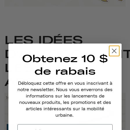
LES IDÉES
D'AUTOCOLLAN
Obtenez 10 $
LES PLUS
de rabais
APPRÉCIÉES
Débloquez cette offre en vous inscrivant à
notre newsletter. Nous vous enverrons des
informations sur les lancements de
nouveaux produits, les promotions et des
articles intéressants sur la mobilité
urbaine.