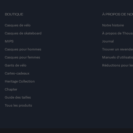
BOUTIQUE
À PROPOS DE N
Casques de vélo
Notre histoire
Casques de skateboard
À propos de Thous
MIPS
Journal
Casques pour hommes
Trouver un revende
Casques pour femmes
Manuels d'utilisati
Gants de vélo
Réductions pour les
Cartes-cadeaux
Heritage Collection
Chapter
Guide des tailles
Tous les produits