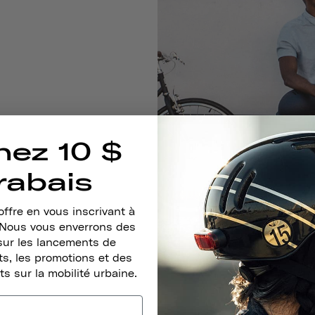
nez 10 $
rabais
ffre en vous inscrivant à
. Nous vous enverrons des
sur les lancements de
s, les promotions et des
ts sur la mobilité urbaine.