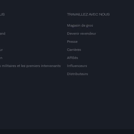
OUS
TRAVAILLEZ AVEC NOUS
Magasin de gros
and
Devenir revendeur
Presse
ur
Carrières
on
Affiliés
 militaires et les premiers intervenants
Influenceurs
Distributeurs