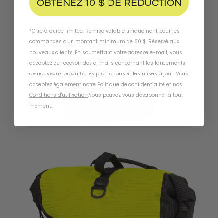
OBTENEZ 10 $ DE RÉDUCTION
*Offre à durée limitée. Remise valable uniquement pour les
commandes d'un montant minimum de 60 $. Réservé aux
nouveaux clients. En soumettant votre adresse e-mail, vous
acceptez de recevoir des e-mails concernant les lancements
de nouveaux produits, les promotions et les mises à jour. Vous
acceptez également notre
Politique de confidentialité
et
nos
Conditions d'utilisation
.
Vous pouvez vous désabonner à tout
moment
.