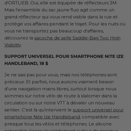
d'ORTLIEB. Oui, elle est équipée de réflecteurs 3M.
Mais l'ensemble du sac jaune fluo agit comme un
grand réflecteur qui vous rend visible dans la rue et
protège vos affaires pendant le trajet. Pour les nuits où
vous ne transportez pas beaucoup d'affaires,
découvrez la
sacoche de selle Saddle-Bag Two High
Visibility
.
SUPPORT UNIVERSEL POUR SMARTPHONE NITE IZE
HANDLEBAND, 18 $
Je ne sais pas pour vous, mais nos téléphones sont
précieux. Et parfois, nous aurions vraiment besoin
d'une navigation mains libres, surtout lorsque nous
sommes sur notre vélo de route à slalomer dans la
circulation ou sur notre VTT à dévaler un nouveau
sentier. C'est là qu'intervient le
support universel pour
smartphone Nite Ize Handleband
, compatible avec
presque tous les vélos et téléphones. Le silicone
extensible s'enroule solidement autour de presque