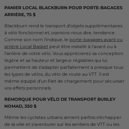
PANIER LOCAL BLACKBURN POUR PORTE-BAGAGES
ARRIÈRE, 75 $
Blackburn rend le transport d'objets supplémentaires
à vélo fonctionnel et, oserions-nous dire, tendance.
Comme son nom l'indique, le
porte-bagages avant ou
arrière Local Basket
peut être installé à l'avant ou à
l'arrière de votre vélo. Vous apprécierez sa conception
légère et sa hauteur et largeur réglables qui lui
permettent de s'adapter parfaitement à presque tous
les types de vélos, du vélo de route au VTT. Il est
même équipé d'un filet de chargement pour sécuriser
vos effets personnels.
REMORQUE POUR VÉLO DE TRANSPORT BURLEY
NOMAD, 350 $
Même les cyclistes urbains aiment parfois s'échapper
de la ville et s'aventurer sur les sentiers de VTT ou les