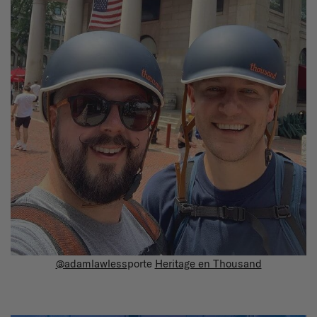
@adamlawless
porte
Heritage en Thousand