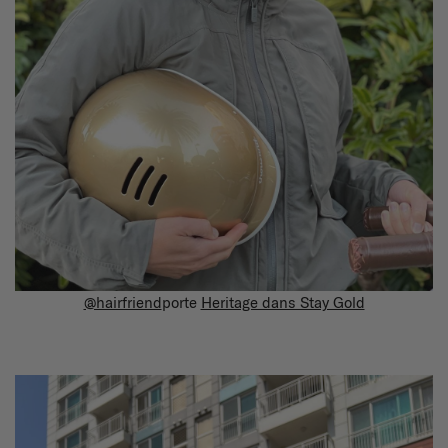
@hairfriend
porte
Heritage dans Stay Gold