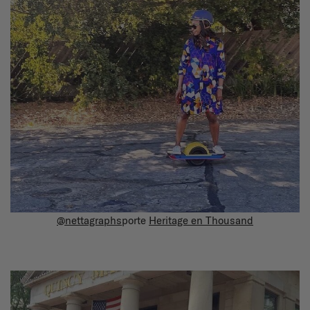
@nettagraphs
porte
Heritage en Thousand