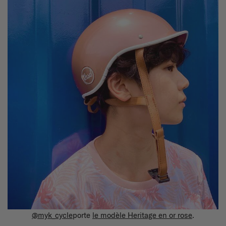
@myk_cycle
porte
le modèle Heritage en or rose
.