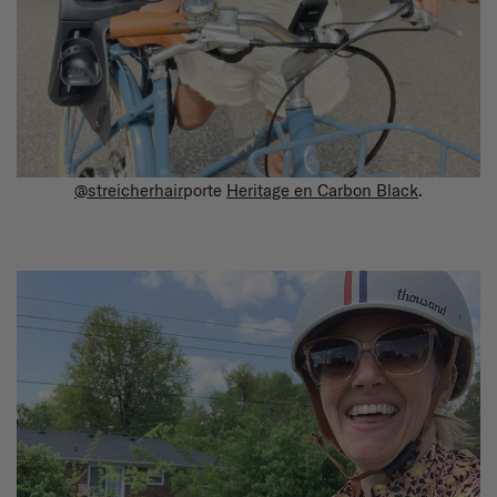
@streicherhair
porte
Heritage en Carbon Black
.