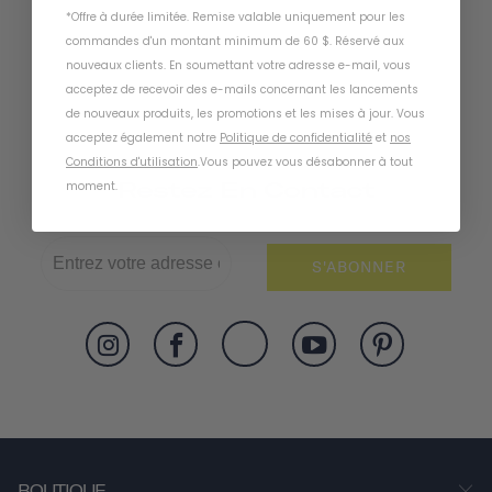
*Offre à durée limitée. Remise valable uniquement pour les
commandes d'un montant minimum de 60 $. Réservé aux
nouveaux clients. En soumettant votre adresse e-mail, vous
acceptez de recevoir des e-mails concernant les lancements
de nouveaux produits, les promotions et les mises à jour. Vous
acceptez également notre
Politique de confidentialité
et
nos
Conditions d'utilisation
.
Vous pouvez vous désabonner à tout
Restez En Contact
moment
.
S'ABONNER
BOUTIQUE