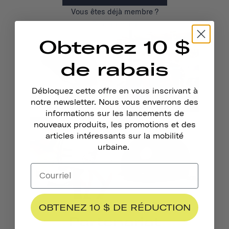
Vous êtes déjà membre ?
Se connecter
Obtenez 10 $
de rabais
Débloquez cette offre en vous inscrivant à
notre newsletter. Nous vous enverrons des
informations sur les lancements de
nouveaux produits, les promotions et des
articles intéressants sur la mobilité
urbaine.
Possibilités De
OBTENEZ 10 $ DE RÉDUCTION
Partenariat