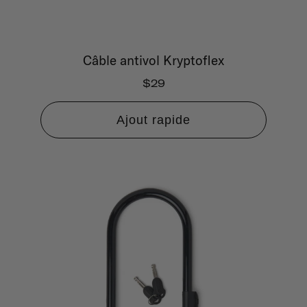
Câble antivol Kryptoflex
$29
Ajout rapide