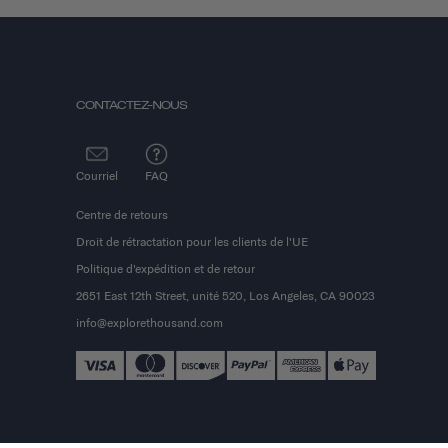
CONTACTEZ-NOUS
Courriel
FAQ
Centre de retours
Droit de rétractation pour les clients de l'UE
Politique d'expédition et de retour
2651 East 12th Street, unité 520, Los Angeles, CA 90023
info@explorethousand.com