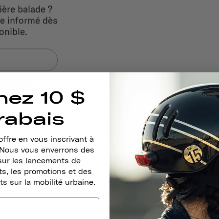
ière balade ?
tre informé dès
onible.
nez 10 $
rabais
ffre en vous inscrivant à
. Nous vous enverrons des
sur les lancements de
s, les promotions et des
ts sur la mobilité urbaine.