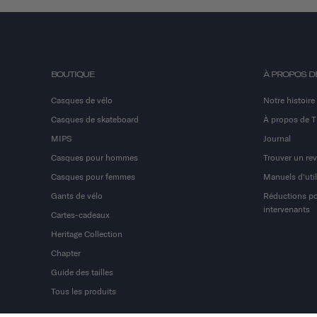
BOUTIQUE
À PROPOS D
Casques de vélo
Notre histoire
Casques de skateboard
À propos de 
MIPS
Journal
Casques pour hommes
Trouver un re
Casques pour femmes
Manuels d'util
Gants de vélo
Réductions pou
intervenants
Cartes-cadeaux
Heritage Collection
Chapter
Guide des tailles
Tous les produits