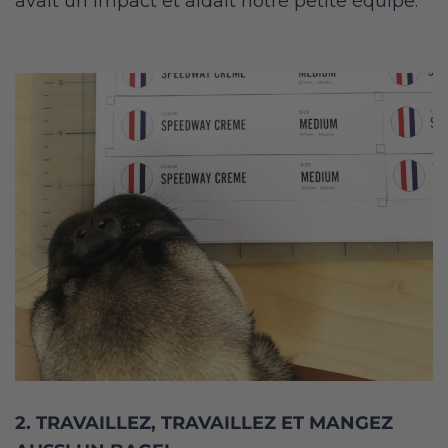
avait un impact et aidait notre petite équipe.
2. TRAVAILLEZ, TRAVAILLEZ ET MANGEZ