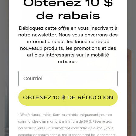
Obtenez 10 $
de rabais
Débloquez cette offre en vous inscrivant à
notre newsletter. Nous vous enverrons des
informations sur les lancements de
nouveaux produits, les promotions et des
articles intéressants sur la mobilité
urbaine.
OBTENEZ 10 $ DE RÉDUCTION
*Offre à durée limitée. Remise valable uniquement pour les
commandes d'un montant minimum de 60 $. Réservé aux
nouveaux clients. En soumettant votre adresse e-mail, vous
acceptez de recevoir des e-mails concernant les lancements