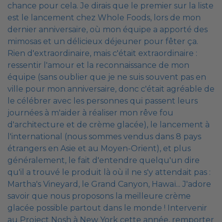
chance pour cela. Je dirais que le premier sur la liste
est le lancement chez Whole Foods, lors de mon
dernier anniversaire, où mon équipe a apporté des
mimosas et un délicieux déjeuner pour fêter ça.
Rien d'extraordinaire, mais c'était extraordinaire :
ressentir l'amour et la reconnaissance de mon
équipe (sans oublier que je ne suis souvent pas en
ville pour mon anniversaire, donc c'était agréable de
le célébrer avec les personnes qui passent leurs
journées à m'aider à réaliser mon rêve fou
d'architecture et de crème glacée), le lancement à
l'international (nous sommes vendus dans 8 pays
étrangers en Asie et au Moyen-Orient), et plus
généralement, le fait d'entendre quelqu'un dire
qu'il a trouvé le produit là où il ne s'y attendait pas :
Martha's Vineyard, le Grand Canyon, Hawaï... J'adore
savoir que nous proposons la meilleure crème
glacée possible partout dans le monde ! Intervenir
au Project Nosh à New York cette année, remporter