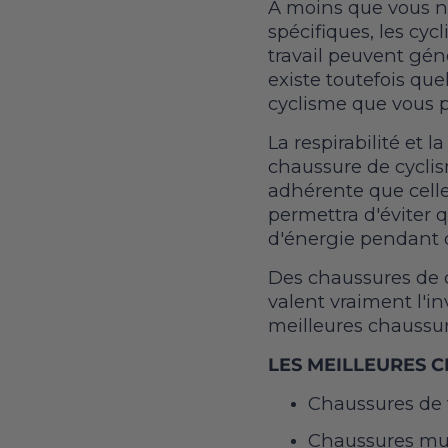
À moins que vous ne
spécifiques, les cyc
travail peuvent gén
existe toutefois qu
cyclisme que vous p
La respirabilité et l
chaussure de cyclis
adhérente que celle
permettra d'éviter q
d'énergie pendant 
Des chaussures de c
valent vraiment l'i
meilleures chaussur
LES MEILLEURES 
Chaussures de 
Chaussures mul