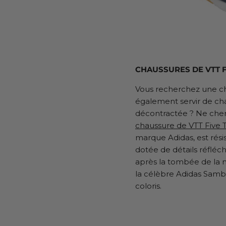
CHAUSSURES DE VTT FI
Vous recherchez une ch
également servir de ch
décontractée ? Ne cherc
chaussure de VTT Five 
marque Adidas, est rési
dotée de détails réfléch
après la tombée de la nu
la célèbre Adidas Samb
coloris.