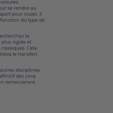
aussures
pour se rendre au
ort pour rouler. Il
 fonction du type de
 recherchez la
plus rigide et
classiques. Cela
tera le transfert
autres disciplines
finitif des cinq
 en remercieront.