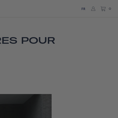
FR
0
RES POUR