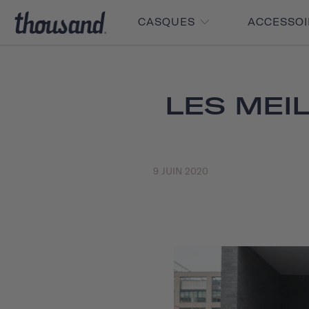
CASQUES
ACCESSO
LES MEI
9 JUIN 2020