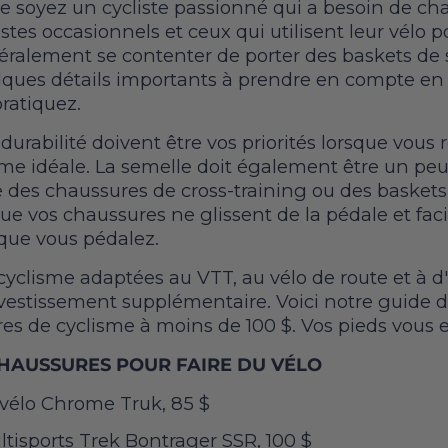
 soyez un cycliste passionné qui a besoin de ch
listes occasionnels et ceux qui utilisent leur vélo 
éralement se contenter de porter des baskets de sp
elques détails importants à prendre en compte en
ratiquez.
a durabilité doivent être vos priorités lorsque vous
me idéale. La semelle doit également être un peu 
 des chaussures de cross-training ou des baskets 
ue vos chaussures ne glissent de la pédale et facili
que vous pédalez.
yclisme adaptées au VTT, au vélo de route et à d'
nvestissement supplémentaire. Voici notre guide dé
es de cyclisme à moins de 100 $. Vos pieds vous
CHAUSSURES POUR FAIRE DU VÉLO
vélo Chrome Truk, 85 $
tisports Trek Bontrager SSR, 100 $