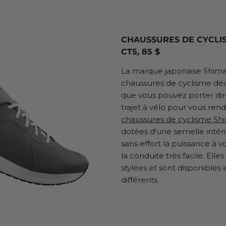
CHAUSSURES DE CYCLI
CT5, 85 $
La marque japonaise Shima
chaussures de cyclisme déc
que vous pouvez porter di
trajet à vélo pour vous ren
chaussures de cyclisme S
dotées d'une semelle intéri
sans effort la puissance à v
la conduite très facile. Elle
stylées et sont disponibles 
différents.