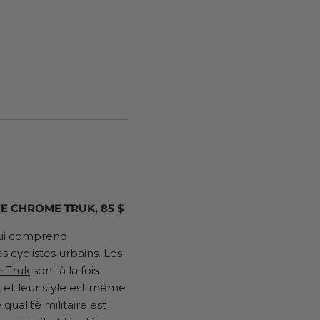
E CHROME TRUK, 85 $
ui comprend
s cyclistes urbains. Les
e Truk
sont à la fois
 et leur style est même
qualité militaire est