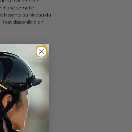
e la toile (désolé,
té d'une semelle
léchissants au niveau du
 Il est disponible en