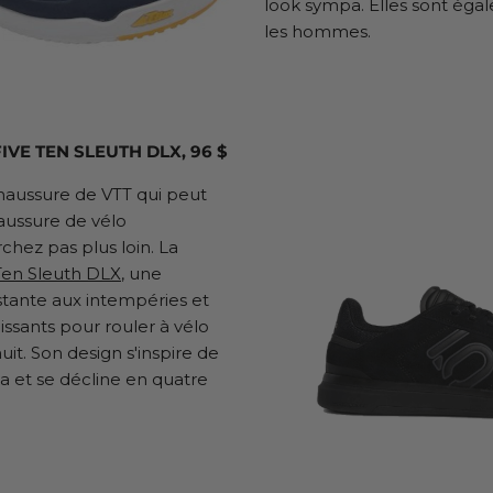
look sympa. Elles sont éga
les hommes.
VE TEN SLEUTH DLX, 96 $
aussure de VTT qui peut
aussure de vélo
hez pas plus loin. La
Ten Sleuth DLX
, une
stante aux intempéries et
issants pour rouler à vélo
it. Son design s'inspire de
a et se décline en quatre