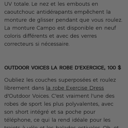
UV totale. Le nez et les embouts en
caoutchouc antidérapants empêchent la
monture de glisser pendant que vous roulez.
La monture Campo est disponible en neuf
coloris différents et avec des verres
correcteurs si nécessaire.
OUTDOOR VOICES LA ROBE D'EXERCICE, 100 $
Oubliez les couches superposées et roulez
librement dans
la robe Exercise Dress
d'Outdoor Voices. C'est vraiment l'une des
robes de sport les plus polyvalentes, avec
son short intégré et sa poche pour
téléphone, ce qui la rend idéale pour les
trajets à vélo et les balades estivales. Oh, et