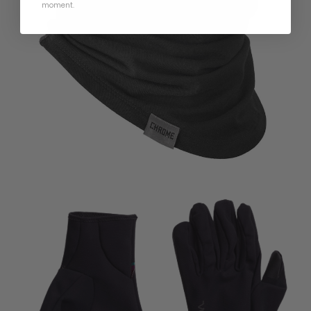
moment
.