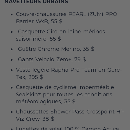
NAVETTEURS URBAINS
Couvre-chaussures PEARL iZUMi PRO
Barrier WxB, 55 $
Casquette Giro en laine mérinos
saisonnière, 55 $
Guêtre Chrome Merino, 35 $
Gants Velocio Zero+, 79 $
Veste légère Rapha Pro Team en Gore-
Tex, 295 $
Casquette de cyclisme imperméable
Sealskinz pour toutes les conditions
météorologiques, 35 $
Chaussettes Shower Pass Crosspoint Hi-
Viz Crew, 38 $
Lunettes de soleil 100 % Campo Active