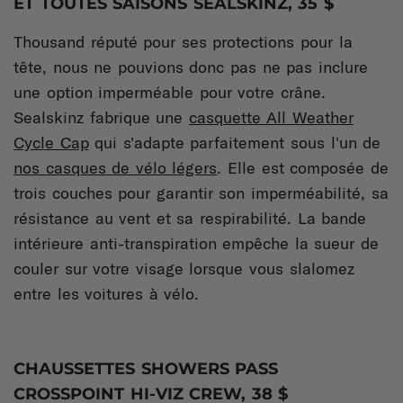
ET TOUTES SAISONS SEALSKINZ, 35 $
Thousand réputé pour ses protections pour la
tête, nous ne pouvions donc pas ne pas inclure
une option imperméable pour votre crâne.
Sealskinz fabrique une
casquette All Weather
Cycle Cap
qui s'adapte parfaitement sous l'un de
nos casques de vélo légers
. Elle est composée de
trois couches pour garantir son imperméabilité, sa
résistance au vent et sa respirabilité. La bande
intérieure anti-transpiration empêche la sueur de
couler sur votre visage lorsque vous slalomez
entre les voitures à vélo.
CHAUSSETTES SHOWERS PASS
CROSSPOINT HI-VIZ CREW, 38 $