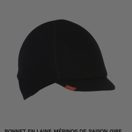
BONNET EN LAINE MÉRINOS DE SAISON GIRE,