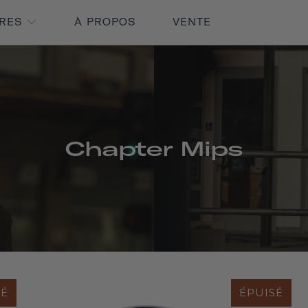
IRES
À PROPOS
VENTE
Chapter Mips
SÉ
ÉPUISÉ