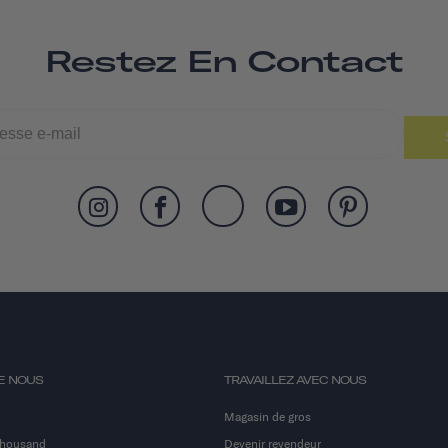
Restez En Contact
E NOUS
TRAVAILLEZ AVEC NOUS
Magasin de gros
Thousand
Devenir revendeur