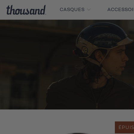
CASQUES
ACCESSO
ÉPUI