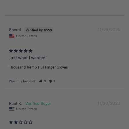
11/26/2025
Sherril
United States
Just what I wanted!
Thousand Remix Full Finger Gloves
Was this helpful?
0
1
11/30/2023
Paul K.
United States