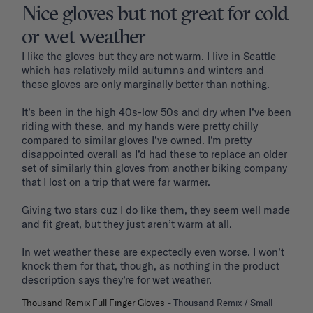
Nice gloves but not great for cold
or wet weather
I like the gloves but they are not warm. I live in Seattle 
which has relatively mild autumns and winters and 
these gloves are only marginally better than nothing. 

It’s been in the high 40s-low 50s and dry when I’ve been 
riding with these, and my hands were pretty chilly 
compared to similar gloves I’ve owned. I’m pretty 
disappointed overall as I’d had these to replace an older 
set of similarly thin gloves from another biking company 
that I lost on a trip that were far warmer.

Giving two stars cuz I do like them, they seem well made 
and fit great, but they just aren’t warm at all. 

In wet weather these are expectedly even worse. I won’t 
knock them for that, though, as nothing in the product 
Thousand Remix Full Finger Gloves
Thousand Remix / Small