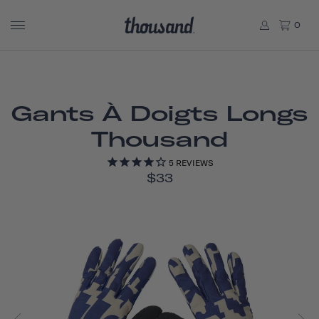
0
Gants À Doigts Longs
Thousand
5
REVIEWS
$33