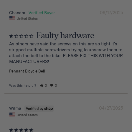
09/17/2025
Chandra
United States
Faulty hardware
As others have said the screws on this are so tight it's 
stripped multiple screwdrivers trying to unscrew them to 
attach the bell to the bike. PLEASE FIX THIS WITH YOUR 
MANUFACTURERS!
Pennant Bicycle Bell
Was this helpful?
0
0
04/27/2025
Wilma
United States