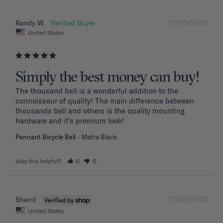
12/20/2025
Randy W.
United States
Simply the best money can buy!
The thousand bell is a wonderful addition to the 
connoisseur of quality! The main difference between 
thousands bell and others is the quality mounting 
hardware and it’s premium look!
Pennant Bicycle Bell
Matte Black
Was this helpful?
0
0
11/26/2025
Sherril
United States