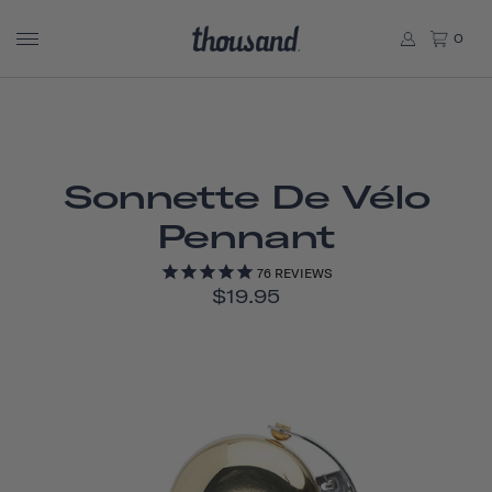
0
Sonnette De Vélo
Pennant
76
REVIEWS
$19.95