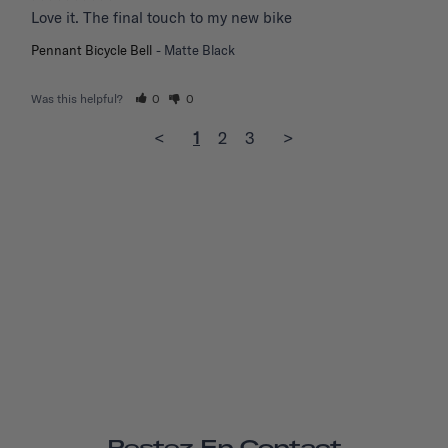
Love it. The final touch to my new bike
Pennant Bicycle Bell
Matte Black
Was this helpful?
0
0
<
1
2
3
>
Restez En Contact