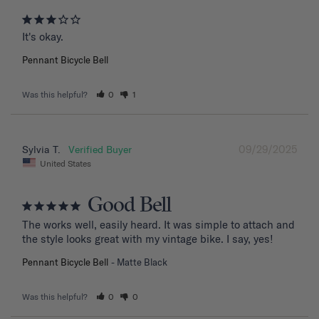
It's okay.
Pennant Bicycle Bell
Was this helpful?
0
1
09/29/2025
Sylvia T.
United States
Good Bell
The works well, easily heard. It was simple to attach and 
the style looks great with my vintage bike. I say, yes!
Pennant Bicycle Bell
Matte Black
Was this helpful?
0
0