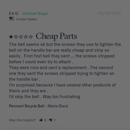
09/19/2025
Ed G.
United States
Cheap Parts
The bell seems ok but the screws they use to tighten the 
bell on the handle bar are really cheap and strip so 
easily . First first bell they sent … the screws stripped 
before I could even try to attach .

They were nice and sent a replacement . The second 
one they sent the screws stripped trying to tighten on 
the handle bar .

I’m surprised because I have several other products of 
theirs and they are . 

I’d skip the bell . Way too frustrating
Pennant Bicycle Bell
Matte Black
Was this helpful?
0
1