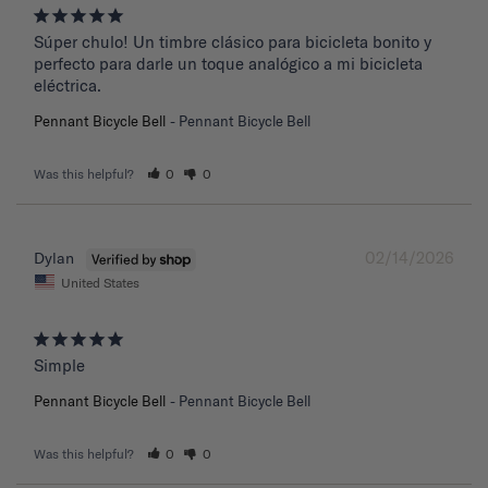
Súper chulo! Un timbre clásico para bicicleta bonito y 
perfecto para darle un toque analógico a mi bicicleta 
eléctrica.
Pennant Bicycle Bell
Pennant Bicycle Bell
Was this helpful?
0
0
02/14/2026
Dylan
United States
Simple
Pennant Bicycle Bell
Pennant Bicycle Bell
Was this helpful?
0
0