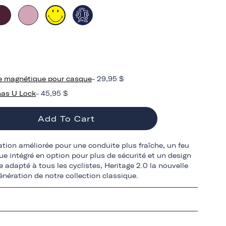
 magnétique pour casque
- 29,95 $
as U Lock
- 45,95 $
Add To Cart
ation améliorée pour une conduite plus fraîche, un feu
ue intégré en option pour plus de sécurité et un design
e adapté à tous les cyclistes, Heritage 2.0 la nouvelle
énération de notre collection classique.