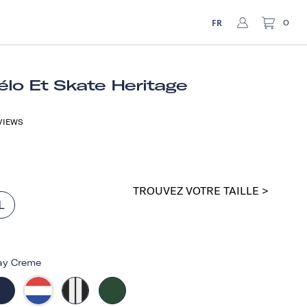
FR
0
lo Et Skate Heritage
VIEWS
TROUVEZ VOTRE TAILLE >
L
y Creme