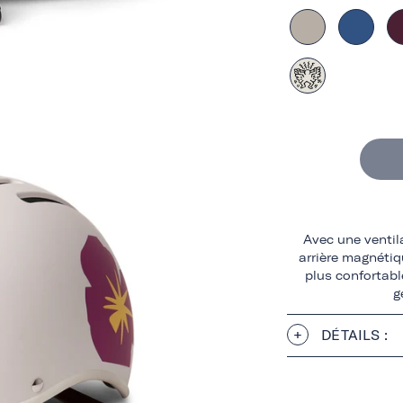
Avec une ventil
arrière magnétiq
plus confortabl
g
DÉTAILS :