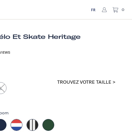
FR
0
lo Et Skate Heritage
VIEWS
TROUVEZ VOTRE TAILLE >
L
loom