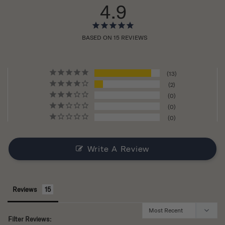
4.9
BASED ON 15 REVIEWS
13
2
0
0
0
Write A Review
Reviews
Filter Reviews: