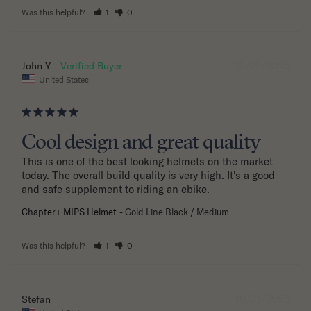
Was this helpful?
1
0
10/22/2025
John Y.
United States
Cool design and great quality
This is one of the best looking helmets on the market 
today. The overall build quality is very high. It's a good 
and safe supplement to riding an ebike.
Chapter+ MIPS Helmet
Gold Line Black / Medium
Was this helpful?
1
0
10/01/2025
Stefan