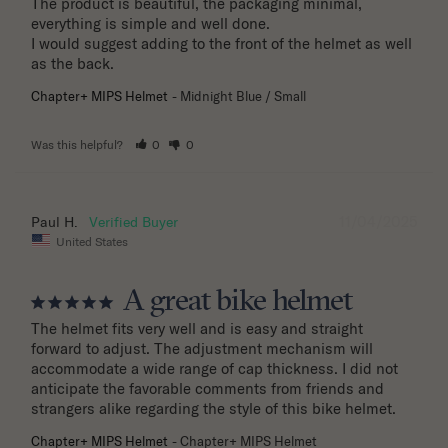
The product is beautiful, the packaging minimal, 
everything is simple and well done.

I would suggest adding to the front of the helmet as well 
as the back.
Chapter+ MIPS Helmet
Midnight Blue / Small
Was this helpful?
0
0
11/04/2025
Paul H.
United States
A great bike helmet
The helmet fits very well and is easy and straight 
forward to adjust. The adjustment mechanism will 
accommodate a wide range of cap thickness. I did not 
anticipate the favorable comments from friends and 
strangers alike regarding the style of this bike helmet.
Chapter+ MIPS Helmet
Chapter+ MIPS Helmet