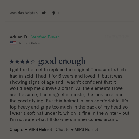
Was this helpful?
1
0
10/29/2025
Adrian D.
United States
good enough
I got the helmet to replace the original Thousand which I 
had in gold. I had it for 6 years and loved it, but it was 
showing signs of age and I wasn’t confident that it 
would help me survive a crash. All the elements I love 
are the same, The magnetic buckle, the lock hole, and 
the good styling. But this helmet is less comfortable. It’s 
top heavy and grips too much in the back of my head so 
I wear a soft hat under it, which is fine in the winter - but 
I’m not sure what I’ll do whe summer comes around
Chapter+ MIPS Helmet
Chapter+ MIPS Helmet