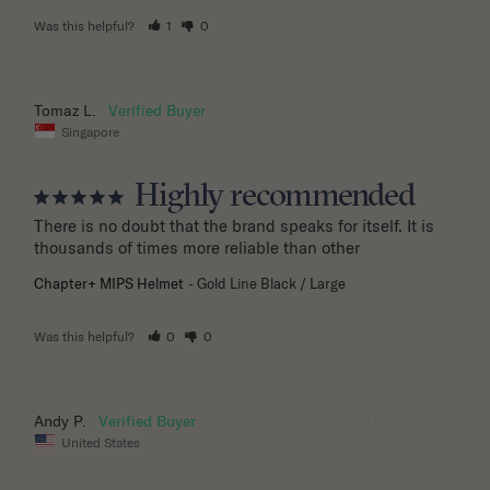
Was this helpful?
1
0
03/14/2026
Tomaz L.
Singapore
Highly recommended
There is no doubt that the brand speaks for itself. It is 
thousands of times more reliable than other
Chapter+ MIPS Helmet
Gold Line Black / Large
Was this helpful?
0
0
01/28/2026
Andy P.
United States