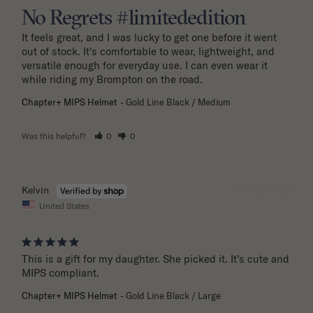
No Regrets #limitededition
It feels great, and I was lucky to get one before it went 
out of stock. It's comfortable to wear, lightweight, and 
versatile enough for everyday use. I can even wear it 
while riding my Brompton on the road.
Chapter+ MIPS Helmet
Gold Line Black / Medium
Was this helpful?
0
0
05/12/2026
Kelvin
United States
This is a gift for my daughter. She picked it. It’s cute and 
MIPS compliant.
Chapter+ MIPS Helmet
Gold Line Black / Large