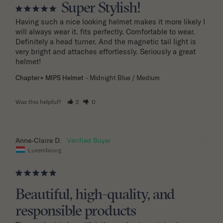
Super Stylish!
Having such a nice looking helmet makes it more likely I 
will always wear it. fits perfectly. Comfortable to wear. 
Definitely a head turner. And the magnetic tail light is 
very bright and attaches effortlessly. Seriously a great 
helmet!
Chapter+ MIPS Helmet
Midnight Blue / Medium
Was this helpful?
2
0
12/10/2025
Anne-Claire D.
Luxembourg
Beautiful, high-quality, and
responsible products