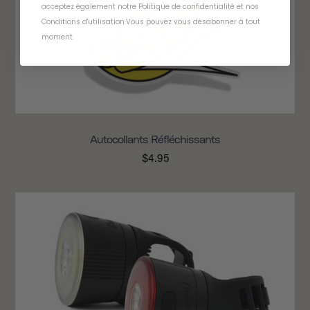
acceptez également notre
Politique de confidentialité
et
nos
Conditions d'utilisation
.
Vous pouvez vous désabonner à tout
moment
.
Autocollants Réfléchissants
$4.95