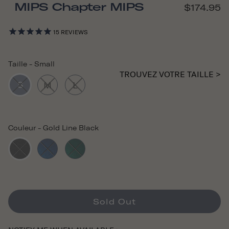
MIPS Chapter MIPS
$174.95
15
REVIEWS
Taille
-
Small
TROUVEZ VOTRE TAILLE >
S
M
L
Couleur
-
Gold Line Black
Sold Out