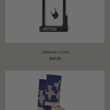
Cadenas U Lock
$45.95