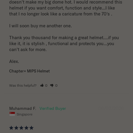
doesn't make my big dome hot. I would recommend this 
helmet if you want comfort, function and style...I like 
that I no longer look like a caricature from the 70's . 

I will soon buy me another one. 

Thank you thousand for making a great helmet....if you 
like it, it is stylish , functional and protects you...you 
can't ask for more.

Alex.
Chapter+ MIPS Helmet
Was this helpful?
0
0
06/03/2026
Muhammad F.
Singapore