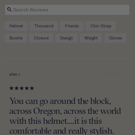
Helmet
Thousand
Friends
Chin Strap
Buckle
Closure
Design
Weight
Gloves
07/10/2026
alex r.
You can go around the block,
across Oregon, across the world
with this helmet....it is this
comfortable and really stylish.