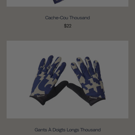
Cache-Cou Thousand
$22
Gants À Doigts Longs Thousand