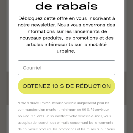
de rabais
Débloquez cette offre en vous inscrivant à
notre newsletter. Nous vous enverrons des
informations sur les lancements de
nouveaux produits, les promotions et des
articles intéressants sur la mobilité
urbaine.
Sonnette De Vélo Pennant
OBTENEZ 10 $ DE RÉDUCTION
$19.95
*Offre à durée limitée. Remise valable uniquement pour les
commandes d'un montant minimum de 60 $. Réservé aux
nouveaux clients. En soumettant votre adresse e-mail, vous
acceptez de recevoir des e-mails concernant les lancements
de nouveaux produits, les promotions et les mises à jour. Vous