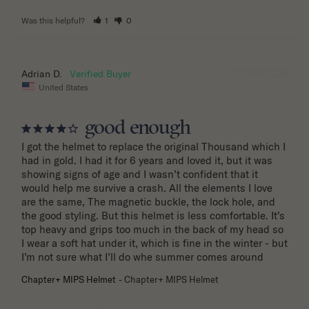
Was this helpful?
1
0
10/29/2025
Adrian D.
United States
good enough
I got the helmet to replace the original Thousand which I 
had in gold. I had it for 6 years and loved it, but it was 
showing signs of age and I wasn’t confident that it 
would help me survive a crash. All the elements I love 
are the same, The magnetic buckle, the lock hole, and 
the good styling. But this helmet is less comfortable. It’s 
top heavy and grips too much in the back of my head so 
I wear a soft hat under it, which is fine in the winter - but 
I’m not sure what I’ll do whe summer comes around
Chapter+ MIPS Helmet
Chapter+ MIPS Helmet