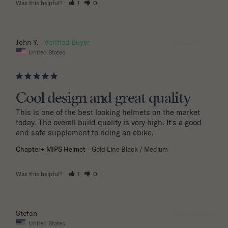
Was this helpful?
1
0
10/22/2025
John Y.
United States
Cool design and great quality
This is one of the best looking helmets on the market 
today. The overall build quality is very high. It's a good 
and safe supplement to riding an ebike.
Chapter+ MIPS Helmet
Gold Line Black / Medium
Was this helpful?
1
0
10/01/2025
Stefan
United States