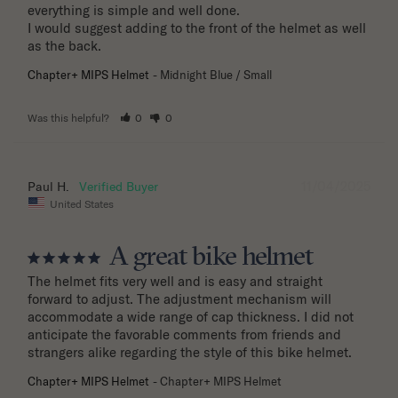
everything is simple and well done.

I would suggest adding to the front of the helmet as well 
as the back.
Chapter+ MIPS Helmet
Midnight Blue / Small
Was this helpful?
0
0
11/04/2025
Paul H.
United States
A great bike helmet
The helmet fits very well and is easy and straight 
forward to adjust. The adjustment mechanism will 
accommodate a wide range of cap thickness. I did not 
anticipate the favorable comments from friends and 
strangers alike regarding the style of this bike helmet.
Chapter+ MIPS Helmet
Chapter+ MIPS Helmet