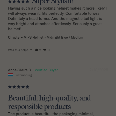
Super Stylish!
Having such a nice looking helmet makes it more likely I 
will always wear it. fits perfectly. Comfortable to wear. 
Definitely a head turner. And the magnetic tail light is 
very bright and attaches effortlessly. Seriously a great 
helmet!
Chapter+ MIPS Helmet
Midnight Blue / Medium
Was this helpful?
2
0
12/10/2025
Anne-Claire D.
Luxembourg
Beautiful, high-quality, and
responsible products
The product is beautiful, the packaging minimal, 