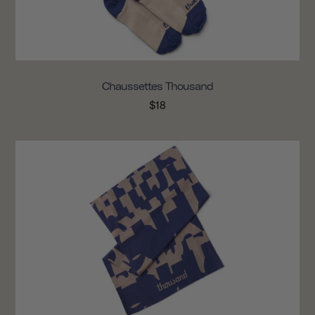
Chaussettes Thousand
$18