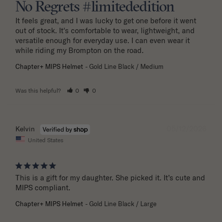
No Regrets #limitededition
It feels great, and I was lucky to get one before it went 
out of stock. It's comfortable to wear, lightweight, and 
versatile enough for everyday use. I can even wear it 
while riding my Brompton on the road.
Chapter+ MIPS Helmet
Gold Line Black / Medium
Was this helpful?
0
0
05/12/2026
Kelvin
United States
This is a gift for my daughter. She picked it. It’s cute and 
MIPS compliant.
Chapter+ MIPS Helmet
Gold Line Black / Large