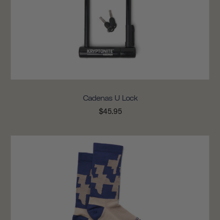
Cadenas U Lock
$45.95