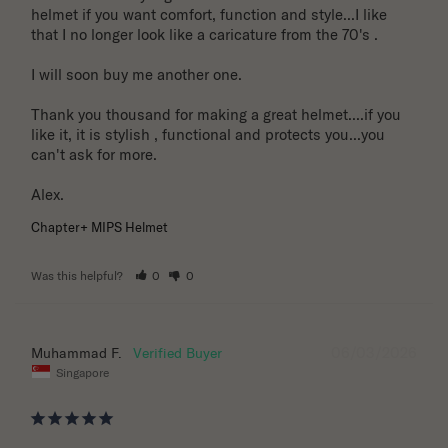
helmet if you want comfort, function and style...I like 
that I no longer look like a caricature from the 70's . 

I will soon buy me another one. 

Thank you thousand for making a great helmet....if you 
like it, it is stylish , functional and protects you...you 
can't ask for more.

Alex.
Chapter+ MIPS Helmet
Was this helpful?
0
0
06/03/2026
Muhammad F.
Singapore