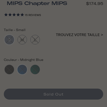
MIPS Chapter MIPS
$174.95
15
REVIEWS
Taille
-
Small
TROUVEZ VOTRE TAILLE >
S
M
L
Couleur
-
Midnight Blue
Sold Out