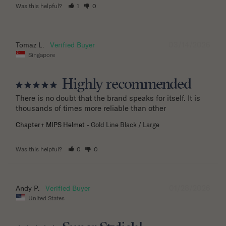
Was this helpful?
1
0
03/14/2026
Tomaz L.
Singapore
Highly recommended
There is no doubt that the brand speaks for itself. It is 
thousands of times more reliable than other
Chapter+ MIPS Helmet
Gold Line Black / Large
Was this helpful?
0
0
01/28/2026
Andy P.
United States