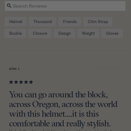
Helmet
Thousand
Friends
Chin Strap
Buckle
Closure
Design
Weight
Gloves
07/10/2026
alex r.
You can go around the block,
across Oregon, across the world
with this helmet....it is this
comfortable and really stylish.