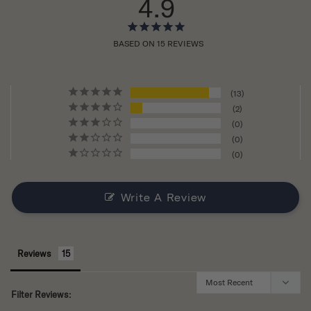
4.9
BASED ON 15 REVIEWS
13
2
0
0
0
Write A Review
Reviews
Filter Reviews: