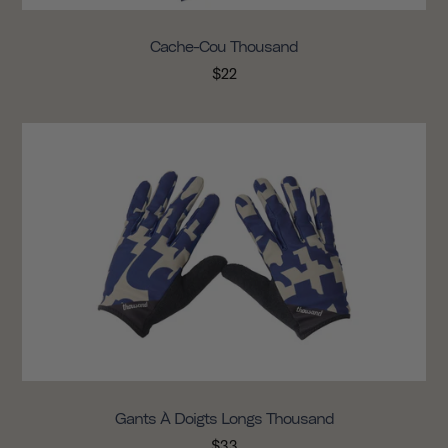
Cache-Cou Thousand
$22
Gants À Doigts Longs Thousand
$33