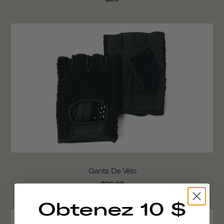
Gants De Vélo
$26.95
Obtenez 10 $