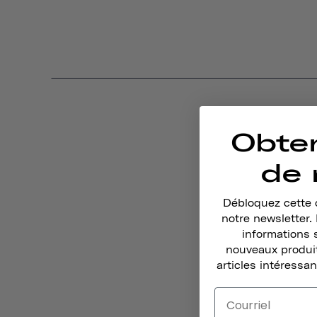
Obte
de 
Débloquez cette o
notre newsletter
informations 
nouveaux produit
articles intéressan