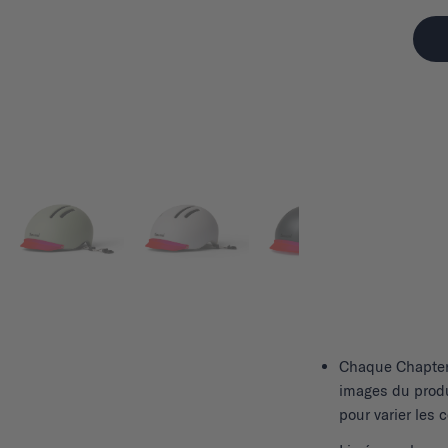
Chaque
Chapte
images du produ
pour varier les