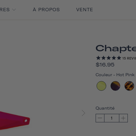
IRES
À PROPOS
VENTE
Chapte
15
REVI
$16.95
Couleur
-
Hot Pink
Quantité