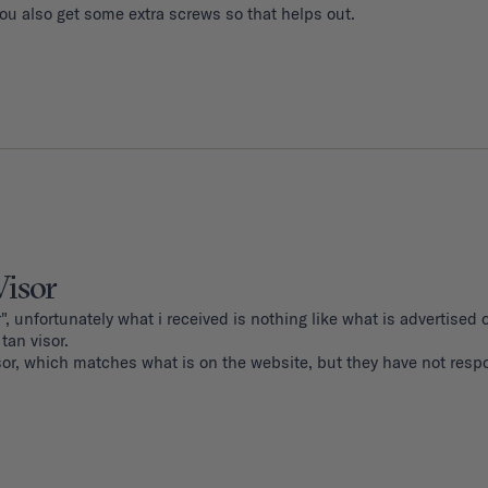
You also get some extra screws so that helps out.
Visor
", unfortunately what i received is nothing like what is advertised o
an visor. 

sor, which matches what is on the website, but they have not resp