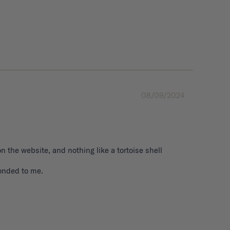
08/09/2024
n the website, and nothing like a tortoise shell 
onded to me.
