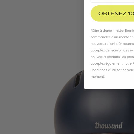
OBTENEZ 10
*Offre à durée limitée. Rem
commandes d'un montant m
nouveaux clients. En soume
acceptez de recevoir des e
nouveaux produits, les prom
acceptez également notre
P
Conditions d'utilisation
.
Vous
moment
.