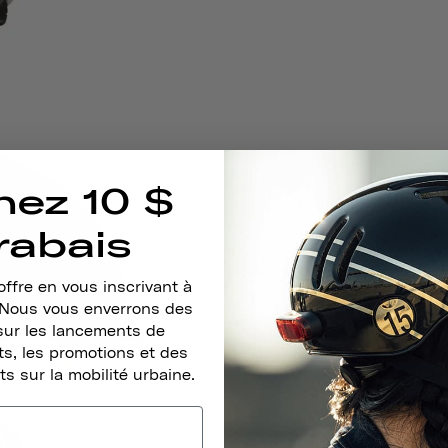
nez 10 $
rabais
ffre en vous inscrivant à
. Nous vous enverrons des
sur les lancements de
s, les promotions et des
ts sur la mobilité urbaine.