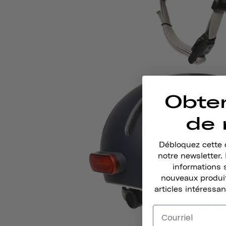
Obte
de 
Débloquez cette o
notre newsletter
informations 
nouveaux produit
articles intéressan