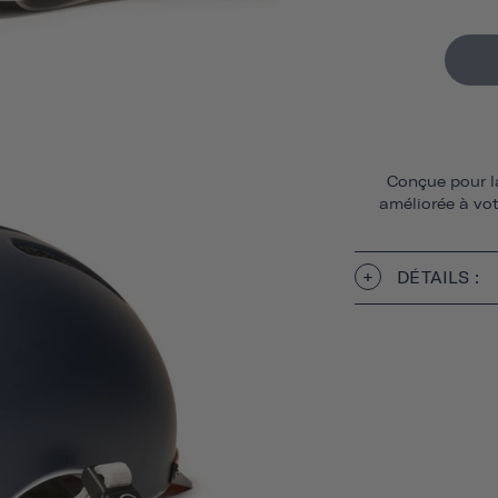
Conçue pour la
améliorée à vot
DÉTAILS :