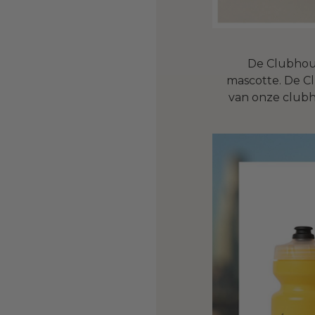
De Clubhouse
mascotte. De C
van onze clubhu