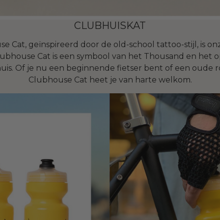
CLUBHUISKAT
 Cat, geïnspireerd door de old-school tattoo-stijl, is on
lubhouse Cat is een symbool van het Thousand en het 
is. Of je nu een beginnende fietser bent of een oude ro
Clubhouse Cat heet je van harte welkom.