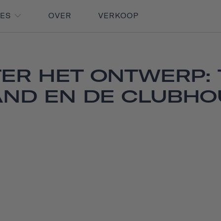
RES
OVER
VERKOOP
ER HET ONTWERP:
ND EN DE CLUBHO