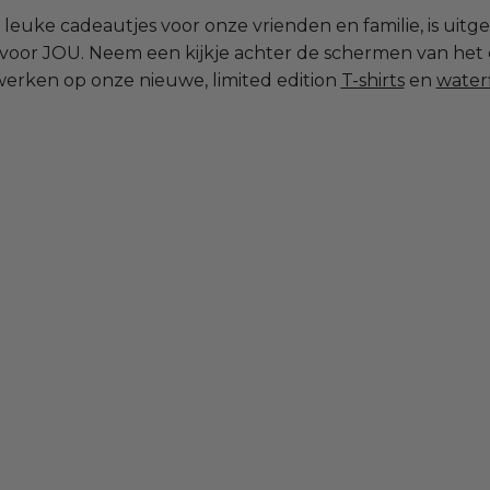
leuke cadeautjes voor onze vrienden en familie, is uitg
g voor JOU. Neem een kijkje achter de schermen van het
erken op onze nieuwe, limited edition
T-shirts
en
water