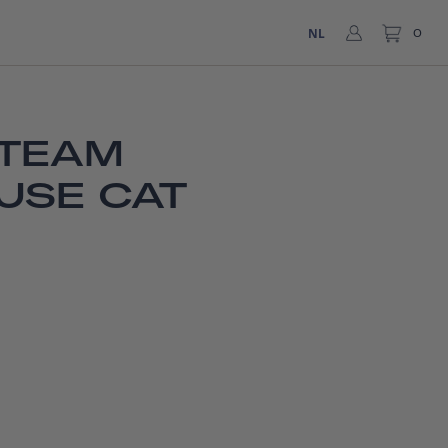
NL
0
 TEAM
USE CAT