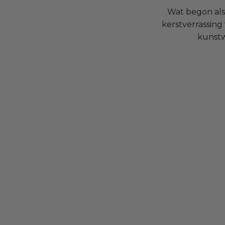
Wat begon als 
kerstverrassin
kunstw