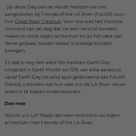
Op deze Dag van de Aarde hebben we ons
aangesloten bij Friends of the LA River (FoLAR) voor
hun
Great River Cleanup
. Voor ons was het mooiste
moment van de dag dat we een verschil konden
maken in onze eigen achtertuin en zo het idee van
'denk globaal, handel lokaal' in praktijk konden
brengen.
En dat is nog niet alles! We hebben Earth Day
omgezet in Earth Month en 10% van elke aankoop
vanaf Earth Day tot eind april gedoneerd aan FoLAR.
Dankzij u konden we hun visie om de LA River nieuw
leven in te blazen ondersteunen.
Doe mee
Woont u in LA? Maak dan een verschil in uw eigen
achtertuin met Friends of the LA River.