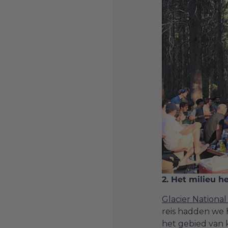
2. Het milieu h
Glacier National
reis hadden we 
het gebied van 