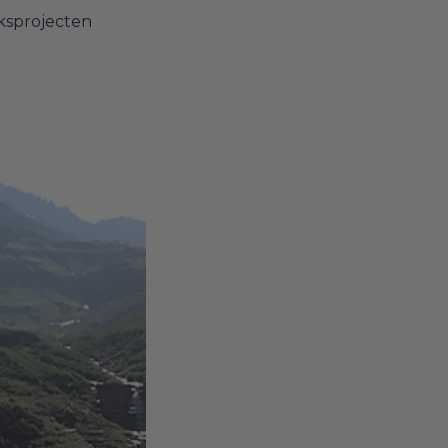
ksprojecten