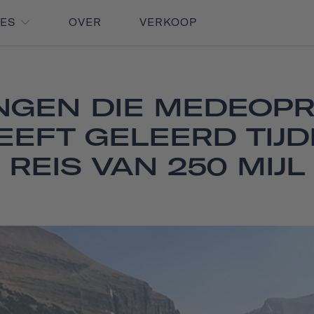
RES
OVER
VERKOOP
NGEN DIE MEDEOP
EFT GELEERD TIJ
REIS VAN 250 MIJL