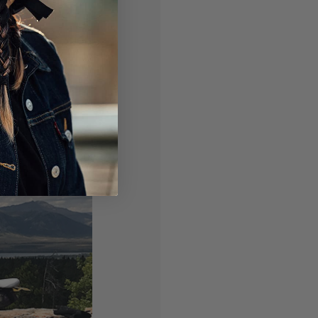
werden
paar dingen die