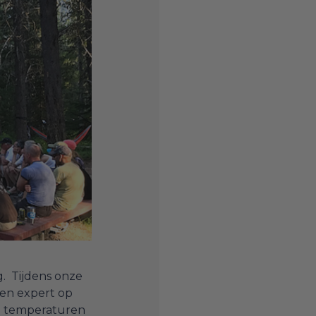
g. Tijdens onze
 en expert op
de temperaturen