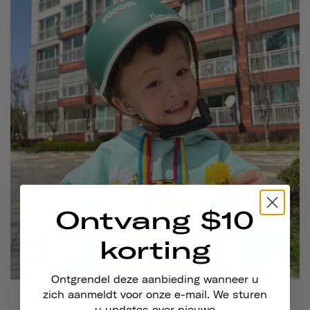
Ontvang $10
korting
Ontgrendel deze aanbieding wanneer u
@noahmialeo
draagt
Thousand . in Going Green
zich aanmeldt voor onze e-mail. We sturen