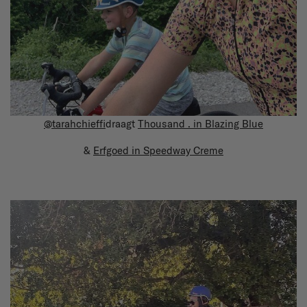
@tarahchieffi
draagt
Thousand . in Blazing Blue
&
Erfgoed in Speedway Creme