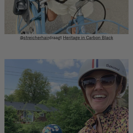
@streicherhair
draagt
Heritage in Carbon Black