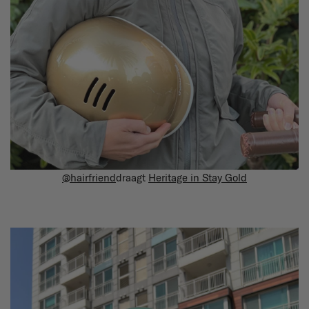
@hairfriend
draagt
Heritage in Stay Gold