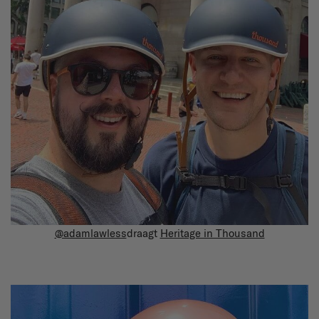
@adamlawless
draagt
Heritage in Thousand