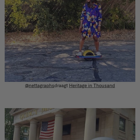
@nettagraphs
draagt
Heritage in Thousand