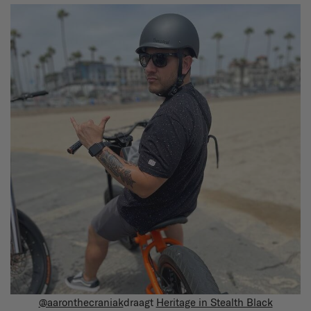
@aaronthecraniak
draagt
Heritage in Stealth Black