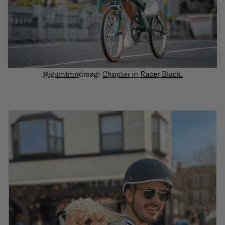
@igumtmn
draagt
Chapter in Racer Black.