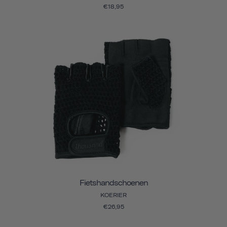
€18,95
Fietshandschoenen
KOERIER
€26,95