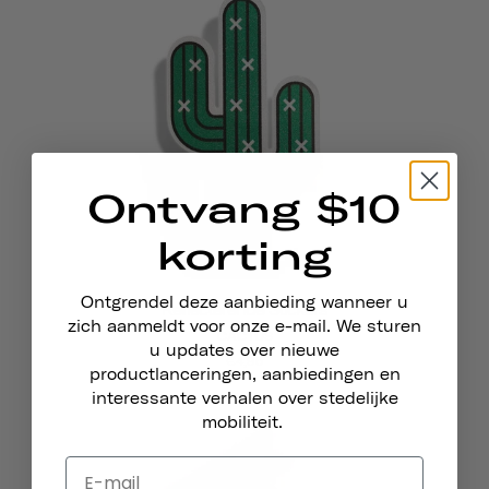
Ontvang $10
korting
Ontgrendel deze aanbieding wanneer u
Reflecterende Stickers
zich aanmeldt voor onze e-mail. We sturen
CACTUS
u updates over nieuwe
€4,95
productlanceringen, aanbiedingen en
interessante verhalen over stedelijke
mobiliteit.