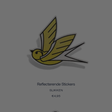
Reflecterende Stickers
SLIKKEN
€4,95