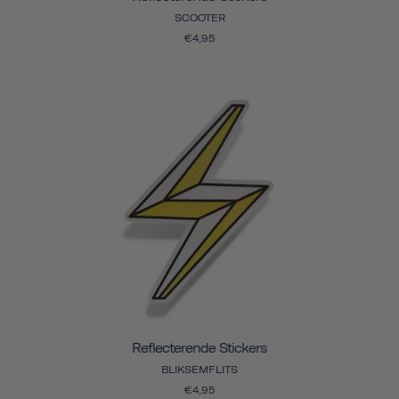
SCOOTER
€4,95
Reflecterende Stickers
BLIKSEMFLITS
€4,95