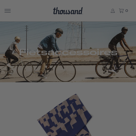
0
Fietsaccessoires