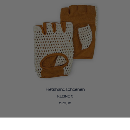
Fietshandschoenen
KLEINE 5
€26,95