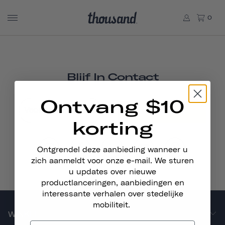
0
Blijf In Contact
Ontvang $10
ABONNEREN
korting
Ontgrendel deze aanbieding wanneer u
zich aanmeldt voor onze e-mail. We sturen
u updates over nieuwe
productlanceringen, aanbiedingen en
interessante verhalen over stedelijke
mobiliteit.
WINKEL