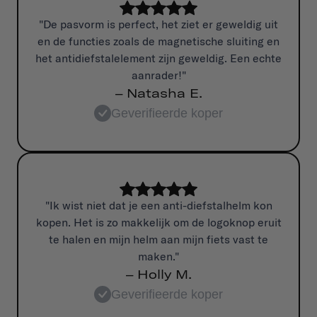
"De pasvorm is perfect, het ziet er geweldig uit
en de functies zoals de magnetische sluiting en
het antidiefstalelement zijn geweldig. Een echte
aanrader!"
– Natasha E.
Geverifieerde koper
"Ik wist niet dat je een anti-diefstalhelm kon
kopen. Het is zo makkelijk om de logoknop eruit
te halen en mijn helm aan mijn fiets vast te
maken."
– Holly M.
Geverifieerde koper