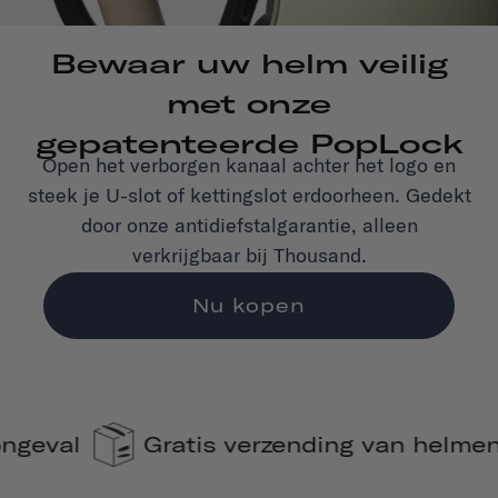
Bewaar uw helm veilig
met onze
gepatenteerde PopLock
Open het verborgen kanaal achter het logo en
steek je U-slot of kettingslot erdoorheen. Gedekt
door onze antidiefstalgarantie, alleen
verkrijgbaar bij Thousand.
Nu kopen
verzending van helmen
110% CO2-co