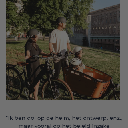
"Ik ben dol op de helm, het ontwerp, enz.,
maar vooral op het beleid inzake