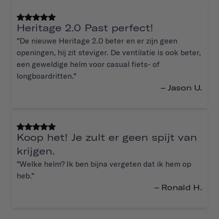
Heritage 2.0 Past perfect!
"
De nieuwe Heritage 2.0 beter en er zijn geen
openingen, hij zit steviger. De ventilatie is ook beter,
een geweldige helm voor casual fiets- of
longboardritten.
"
– Jason U.
Koop het! Je zult er geen spijt van
krijgen.
"
Welke helm? Ik ben bijna vergeten dat ik hem op
heb.
"
– Ronald H.