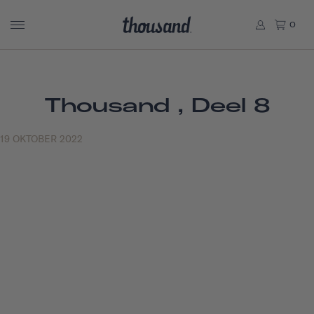
0
Thousand , Deel 8
19 OKTOBER 2022