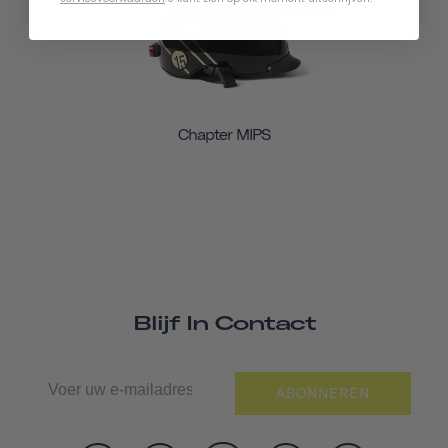
Chapter MIPS
Blijf In Contact
ABONNEREN